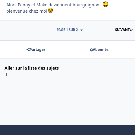
Alors Penny et Mako deviennent bourguignons
bienvenue chez moi
D
PAGE 1 SUR 2
SUIVANT
Partager
Abonnés
Aller sur la liste des sujets