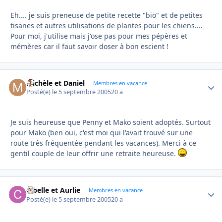
Eh.... je suis preneuse de petite recette "bio" et de petites
tisanes et autres utilisations de plantes pour les chiens....
Pour moi, j'utilise mais j'ose pas pour mes pépères et
mémères car il faut savoir doser à bon escient !
Michèle et Daniel
Autho
Membres en vacance
Posté(e)
le 5 septembre 2005
20 a
Je suis heureuse que Penny et Mako soient adoptés. Surtout
pour Mako (ben oui, c'est moi qui l'avait trouvé sur une
route très fréquentée pendant les vacances). Merci à ce
gentil couple de leur offrir une retraite heureuse.
Cibelle et Aurlie
Autho
Membres en vacance
Posté(e)
le 5 septembre 2005
20 a