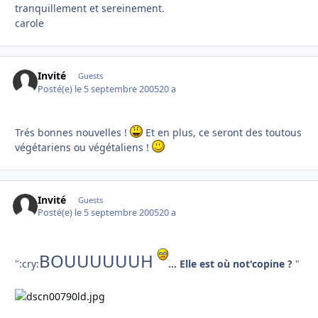
tranquillement et sereinement.
carole
Invité
Guests
Posté(e)
le 5 septembre 2005
20 a
Trés bonnes nouvelles !
Et en plus, ce seront des toutous
végétariens ou végétaliens !
Invité
Guests
Posté(e)
le 5 septembre 2005
20 a
BOUUUUUUH
":cry:
... Elle est où not'copine ?
"