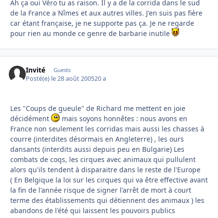
Ah ça oui Véro tu as raison. Il y a de la corrida dans le sud
de la France a Nîmes et aux autres villes. J'en suis pas fière
car étant française, je ne supporte pas ça. Je ne regarde
pour rien au monde ce genre de barbarie inutile
Invité
Guests
Posté(e)
le 28 août 2005
20 a
Les "Coups de gueule" de Richard me mettent en joie
décidément
mais soyons honnêtes : nous avons en
France non seulement les corridas mais aussi les chasses à
courre (interdites désormais en Angleterre) , les ours
dansants (interdits aussi depuis peu en Bulgarie) Les
combats de coqs, les cirques avec animaux qui pullulent
alors qu'ils tendent à disparaitre dans le reste de l'Europe
( En Belgique la loi sur les cirques qui va être effective avant
la fin de l'année risque de signer l'arrêt de mort à court
terme des établissements qui détiennent des animaux ) les
abandons de l'été qui laissent les pouvoirs publics