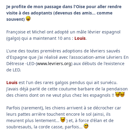
Je profite de mon passage dans l'Oise pour aller rendre
visite à des adoptants (devenus des amis... comme
souvent)
Françoise et Michel ont adopté un mâle lévrier espagnol
(galgo) qui a maintenant 10 ans :
Louis
.
L'une des toutes premières adoptions de lévriers sauvés
d'Espagne que j'ai réalisé avec l'association-amie Lévriers En
Détresse -LED-(
www.levriers.org
) aux débuts de l'existence
de LED.
Louis
est l'un des rares galgos pendus qui ait survécu.
J'avais déjà parlé de cette coutume barbare de la pendaison
des chiens dont on ne veut plus chez les espagnols !!
Parfois (rarement), les chiens arrivent à se décrocher car
leurs pattes arrière touchent encore le sol (ainsi, ils
meurent plus lentement...
) et, à force d'élan et de
soubresauts, la corde casse, parfois...