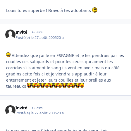
Louis tu es superbe ! Bravo à tes adoptants
Invité
Guests
Posté(e)
le 27 août 2005
20 a
Attendez que j'aille en ESPAGNE et je les pendrais par les
couilles ces salopards et pour les ceuss qui aiment les
corridas s'ils aiment le sang ils vont en avoir mais du côté
gradins cette fois ci et je viendrais applaudir à leur
enterrement et jeter leurs couilles et leur oreilles aux
taureaux!!
Invité
Guests
Posté(e)
le 27 août 2005
20 a
je pars avec vous Richard pour le bain de sang !! et