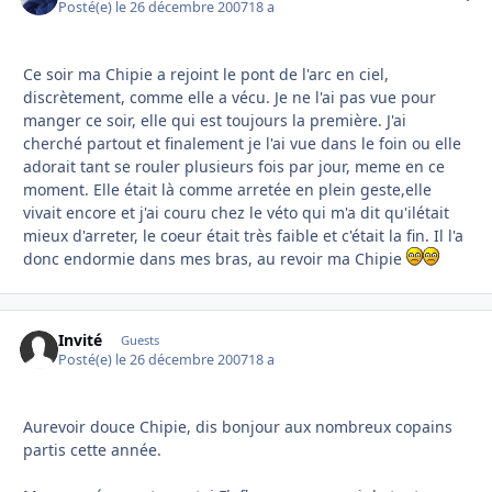
Posté(e)
le 26 décembre 2007
18 a
Ce soir ma Chipie a rejoint le pont de l'arc en ciel,
discrètement, comme elle a vécu. Je ne l'ai pas vue pour
manger ce soir, elle qui est toujours la première. J'ai
cherché partout et finalement je l'ai vue dans le foin ou elle
adorait tant se rouler plusieurs fois par jour, meme en ce
moment. Elle était là comme arretée en plein geste,elle
vivait encore et j'ai couru chez le véto qui m'a dit qu'ilétait
mieux d'arreter, le coeur était très faible et c'était la fin. Il l'a
donc endormie dans mes bras, au revoir ma Chipie
Invité
Guests
Posté(e)
le 26 décembre 2007
18 a
Aurevoir douce Chipie, dis bonjour aux nombreux copains
partis cette année.