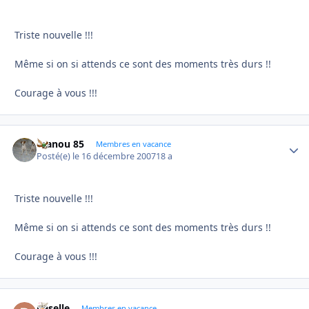
Triste nouvelle !!!
Même si on si attends ce sont des moments très durs !!
Courage à vous !!!
manou 85
Autho
Membres en vacance
Posté(e)
le 16 décembre 2007
18 a
Triste nouvelle !!!
Même si on si attends ce sont des moments très durs !!
Courage à vous !!!
paselle
Autho
Membres en vacance