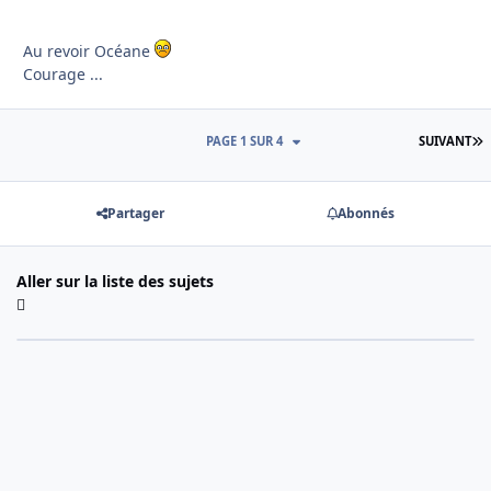
Au revoir Océane
Courage ...
D
PAGE 1 SUR 4
SUIVANT
Partager
Abonnés
Aller sur la liste des sujets