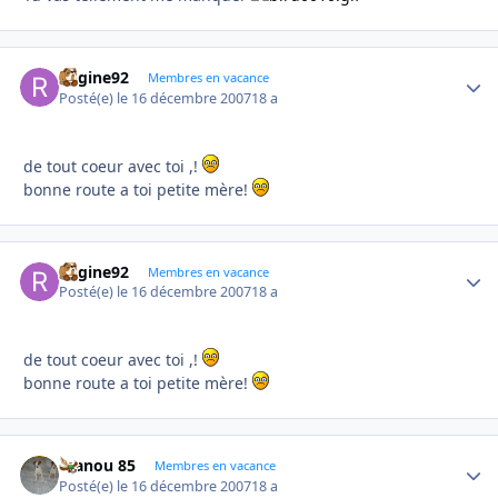
Regine92
Autho
Membres en vacance
Posté(e)
le 16 décembre 2007
18 a
de tout coeur avec toi ,!
bonne route a toi petite mère!
Regine92
Autho
Membres en vacance
Posté(e)
le 16 décembre 2007
18 a
de tout coeur avec toi ,!
bonne route a toi petite mère!
manou 85
Autho
Membres en vacance
Posté(e)
le 16 décembre 2007
18 a