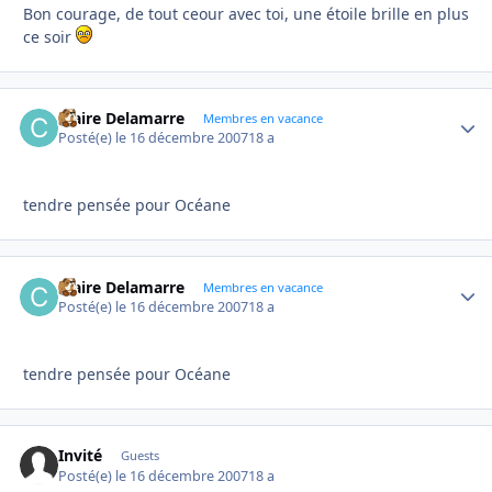
Bon courage, de tout ceour avec toi, une étoile brille en plus
ce soir
Claire Delamarre
Autho
Membres en vacance
Posté(e)
le 16 décembre 2007
18 a
tendre pensée pour Océane
Claire Delamarre
Autho
Membres en vacance
Posté(e)
le 16 décembre 2007
18 a
tendre pensée pour Océane
Invité
Guests
Posté(e)
le 16 décembre 2007
18 a