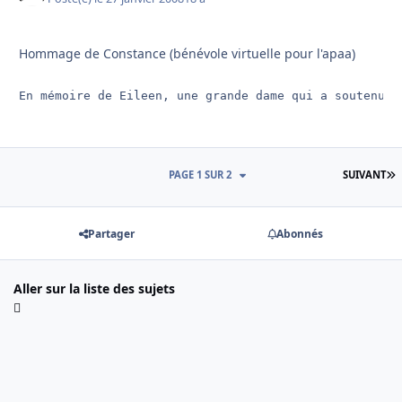
Hommage de Constance (bénévole virtuelle pour l'apaa)
En mémoire de Eileen, une grande dame qui a soutenu m
D
PAGE 1 SUR 2
SUIVANT
Partager
Abonnés
Aller sur la liste des sujets