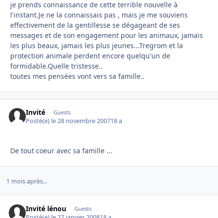
je prends connaissance de cette terrible nouvelle à
l'instant.Je ne la connaissais pas , mais je me souviens
effectivement de la gentillesse se dégageant de ses
messages et de son engagement pour les animaux, jamais
les plus beaux, jamais les plus jeunes...Tregrom et la
protection animale perdent encore quelqu'un de
formidable.Quelle tristesse..
toutes mes pensées vont vers sa famille..
Invité
Guests
Posté(e)
le 28 novembre 2007
18 a
De tout coeur avec sa famille ...
1 mois après...
Invité lénou
Guests
Posté(e)
le 27 janvier 2008
18 a