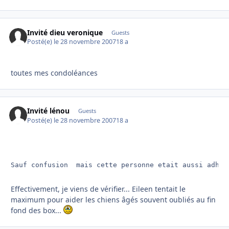
Invité dieu veronique
Guests
Posté(e)
le 28 novembre 2007
18 a
toutes mes condoléances
Invité lénou
Guests
Posté(e)
le 28 novembre 2007
18 a
Sauf confusion  mais cette personne etait aussi adher
Effectivement, je viens de vérifier... Eileen tentait le
maximum pour aider les chiens âgés souvent oubliés au fin
fond des box...