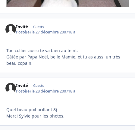
Invité
Guests
Posté(e)
le 27 décembre 2007
18 a
Ton collier aussi te va bien au teint.
Gâtée par Papa Noël, belle Mamie, et tu as aussi un très
beau copain.
Invité
Guests
Posté(e)
le 28 décembre 2007
18 a
Quel beau poil brillant 8)
Merci Sylvie pour les photos.