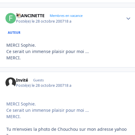
FRANCINETTE
Autho
Membres en vacance
Posté(e)
le 28 octobre 2007
18 a
AUTEUR
MERCI Sophie.
Ce serait un immense plaisir pour moi ...
MERCI.
Invité
Guests
Posté(e)
le 28 octobre 2007
18 a
MERCI Sophie.
Ce serait un immense plaisir pour moi ...
MERCI.
Tu m'envoies la photo de Chouchou sur mon adresse yahoo