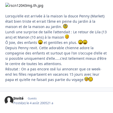
Lorsqu'elle est arrivée à la maison la douce Penny (Market)
était bien triste et errait l'âme en peine du jardin à la
maison et de la maison au jardin.
Lundi une surprise de taille l'attendait : Le retour de Lila (13
ans) et Manon (10 ans) à la maison
Ô Joie, des enfants
et gentilles en plus.
Depuis Penny revit. Cette adorable chienne adore la
compagnie des enfants et surtout que l'on s'occupe d'elle et
si possible uniquement d'elle.....c'est tellement mieux d'être
le centre de toutes les attentions.
Résutat : On a pas encore osé lui annoncer que ce week-
end les filles repartaient en vacances 15 jours avec leur
papa et qu'elle ne faisait pas partie du voyage
Invité
Guests
Posté(e)
le 4 août 2005
21 a