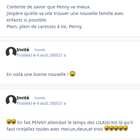
Contente de savoir que Penny va mieux.
J'espère qu'elle va vite trouver une nouvelle famille avec
enfants si possible.
Plein, plein de caresses à toi, Penny.
Invité
Guests
Posté(e)
le 4 août 2005
21 a
En voilà une bonne nouvelle !
Invité
Guests
Posté(e)
le 4 août 2005
21 a
En fait PENNY attendait le temps des LILAS(c'est là qu'il
faut rire)allez toutes avec moi:un,deux,et trois