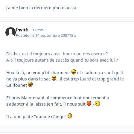
J'aime bien la dernière photo aussi.
Invité
Guests
Posté(e)
le 14 septembre 2007
18 a
Dis Isa, est-il toujours aussi bourreau des coeurs ?
A-t-il toujours autant de succès quand tu sors avec lui ?
Hou là là, un vrai p'tit charmeur
et il adore ça sauf qu'il
ne va plus dans le sac
, il est trop lourd et trop grand le
Califounet
Et puis Maintenant, il commence tout doucement a
s'adapter à la laisse (en fait, il nous suit
)
Il a une p'tite "gueule d'ange"