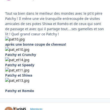
Tout va bien dans le meilleur des mondes avec le pt'it père
Patchy ! Il mène une vie tranquille entrecoupée de visites
amicales de ses potes Shiwa et Roméo et de ceux qui sont
de passage et avec qui il partage tout....ses gamelles et son
lit ! Quel grand coeur ce Patchy !
après une bonne coupe de cheveux!
Patchy et Crunchy
Patchy et Speedy
Patchy et Shiwa
Patchy et Roméo
labrit45
Autho
Membres