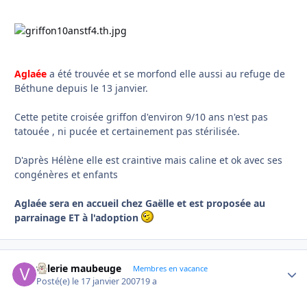
Aglaée
a été trouvée et se morfond elle aussi au refuge de
Béthune depuis le 13 janvier.
Cette petite croisée griffon d'environ 9/10 ans n'est pas
tatouée , ni pucée et certainement pas stérilisée.
D'après Hélène elle est craintive mais caline et ok avec ses
congénères et enfants
Aglaée sera en accueil chez Gaëlle et est proposée au
parrainage ET à l'adoption
valerie maubeuge
Autho
Membres en vacance
Posté(e)
le 17 janvier 2007
19 a