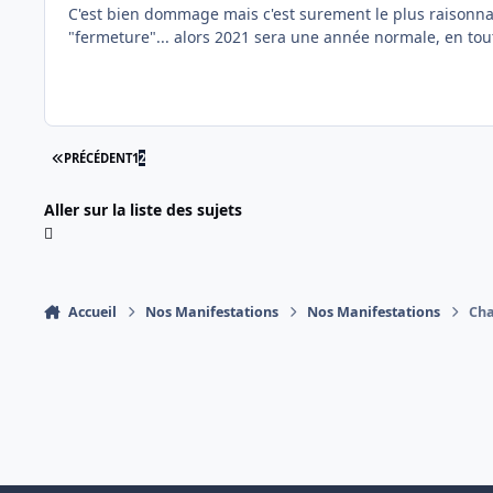
C'est bien dommage mais c'est surement le plus raisonna
"fermeture"... alors 2021 sera une année normale, en tout
PREMIÈRE PAGE
PRÉCÉDENT
1
2
Aller sur la liste des sujets
Accueil
Nos Manifestations
Nos Manifestations
Cha