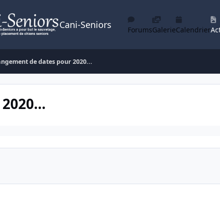
Cani-Seniors
Forums
Galerie
Calendrier
Act
ngement de dates pour 2020...
2020...