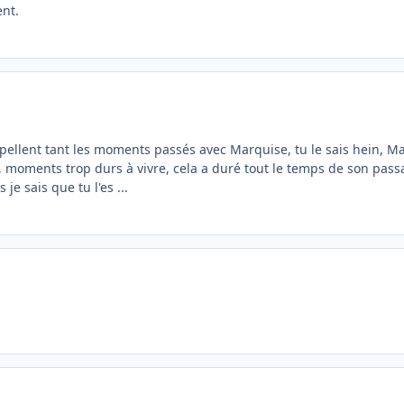
nt.
lent tant les moments passés avec Marquise, tu le sais hein, Mari
moments trop durs à vivre, cela a duré tout le temps de son passag
 je sais que tu l'es ...