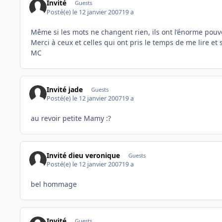
Invité
Guests
Posté(e)
le 12 janvier 2007
19 a
Même si les mots ne changent rien, ils ont l’énorme pouvo
Merci à ceux et celles qui ont pris le temps de me lire et 
MC
Invité jade
Guests
Posté(e)
le 12 janvier 2007
19 a
au revoir petite Mamy :?
Invité dieu veronique
Guests
Posté(e)
le 12 janvier 2007
19 a
bel hommage
Invité
Guests