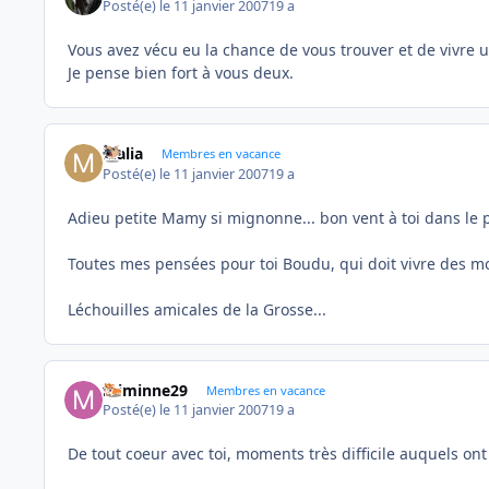
Posté(e)
le 11 janvier 2007
19 a
Vous avez vécu eu la chance de vous trouver et de vivre u
Je pense bien fort à vous deux.
Malia
Membres en vacance
Posté(e)
le 11 janvier 2007
19 a
Adieu petite Mamy si mignonne... bon vent à toi dans le p
Toutes mes pensées pour toi Boudu, qui doit vivre des mome
Léchouilles amicales de la Grosse...
miminne29
Membres en vacance
Posté(e)
le 11 janvier 2007
19 a
De tout coeur avec toi, moments très difficile auquels ont