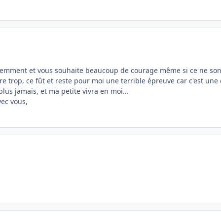
videmment et vous souhaite beaucoup de courage même si ce ne sont
fre trop, ce fût et reste pour moi une terrible épreuve car c'est un
us jamais, et ma petite vivra en moi...
vec vous,