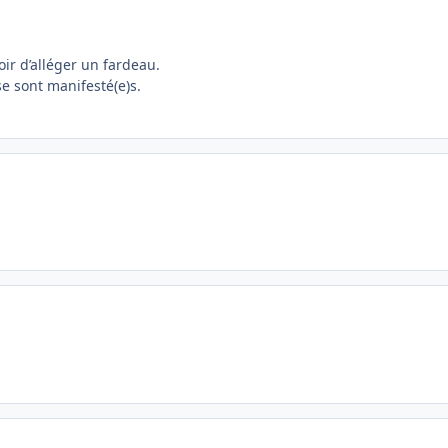
ir d’alléger un fardeau.
se sont manifesté(e)s.