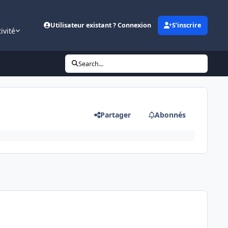
Utilisateur existant ? Connexion
S’inscrire
ivité
Search...
Partager
Abonnés