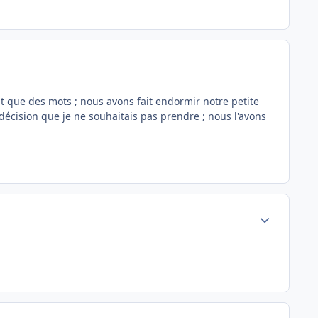
 que des mots ; nous avons fait endormir notre petite
e décision que je ne souhaitais pas prendre ; nous l'avons
Author stats