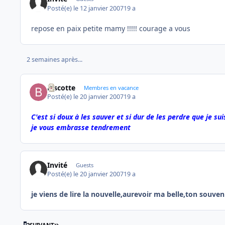
Posté(e)
le 12 janvier 2007
19 a
repose en paix petite mamy !!!!! courage a vous
2 semaines après...
Biscotte
Membres en vacance
Posté(e)
le 20 janvier 2007
19 a
C'est si doux à les sauver et si dur de les perdre que je s
je vous embrasse tendrement
Invité
Guests
Posté(e)
le 20 janvier 2007
19 a
je viens de lire la nouvelle,aurevoir ma belle,ton souven
DERNIÈRE PAGE