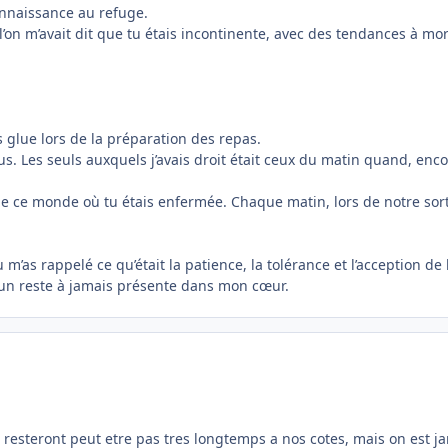
connaissance au refuge.
l’on m’avait dit que tu étais incontinente, avec des tendances à m
 glue lors de la préparation des repas.
sous. Les seuls auxquels j’avais droit était ceux du matin quand, e
e ce monde où tu étais enfermée. Chaque matin, lors de notre sort
as rappelé ce qu’était la patience, la tolérance et l’acception de l’
acun reste à jamais présente dans mon cœur.
e resteront peut etre pas tres longtemps a nos cotes, mais on est j