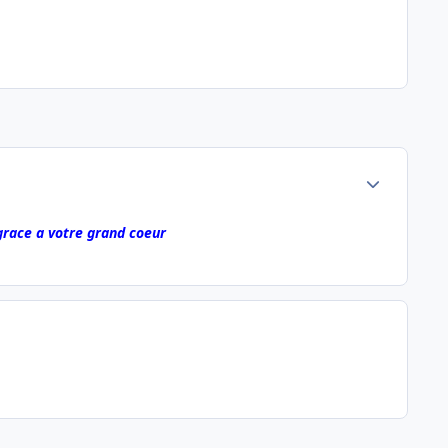
Author stats
 grace a votre grand coeur