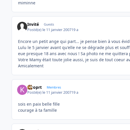
miminne
Invité
Guests
Posté(e)
le 11 janvier 2007
19 a
Encore un petit ange qui part... je pense bien à vous é
Lulu le 5 janvier avant qu'elle ne se dégrade plus et souf
eue presque 18 ans avec nous ! Sa photo ne me quittera pl
Votre Mamy était toute jolie aussi, je suis de tout coeur a
Amicalement
kizoprt
Membres
Posté(e)
le 11 janvier 2007
19 a
sois en paix belle fille
courage à ta famille