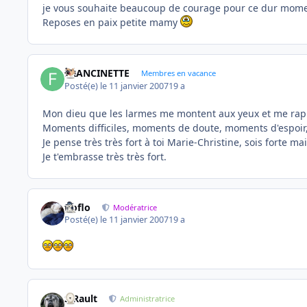
je vous souhaite beaucoup de courage pour ce dur mome
Reposes en paix petite mamy
FRANCINETTE
Membres en vacance
Posté(e)
le 11 janvier 2007
19 a
Mon dieu que les larmes me montent aux yeux et me rappel
Moments difficiles, moments de doute, moments d'espoir, 
Je pense très très fort à toi Marie-Christine, sois forte mais
Je t'embrasse très très fort.
floflo
Modératrice
Posté(e)
le 11 janvier 2007
19 a
S.Rault
Administratrice