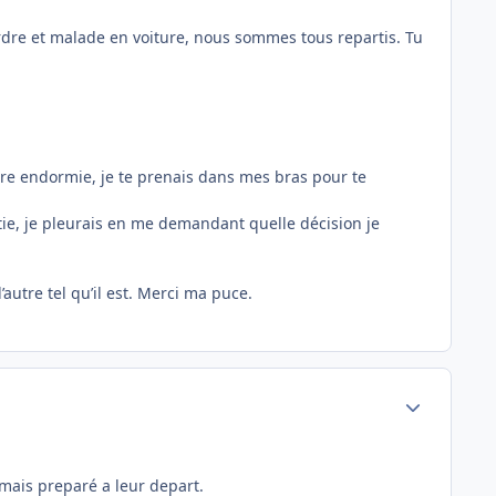
ordre et malade en voiture, nous sommes tous repartis. Tu
ncore endormie, je te prenais dans mes bras pour te
ie, je pleurais en me demandant quelle décision je
autre tel qu’il est. Merci ma puce.
Author stats
amais preparé a leur depart.