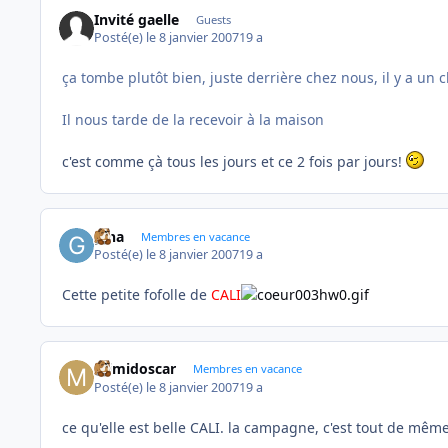
Invité gaelle
Guests
Posté(e)
le 8 janvier 2007
19 a
ça tombe plutôt bien, juste derrière chez nous, il y a un
Il nous tarde de la recevoir à la maison
c'est comme çà tous les jours et ce 2 fois par jours!
gina
Membres en vacance
Posté(e)
le 8 janvier 2007
19 a
Cette petite fofolle de
CALI
mimidoscar
Membres en vacance
Posté(e)
le 8 janvier 2007
19 a
ce qu'elle est belle CALI. la campagne, c'est tout de même