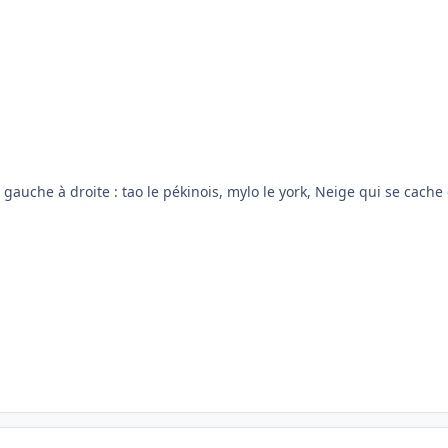
auche à droite : tao le pékinois, mylo le york, Neige qui se cache 