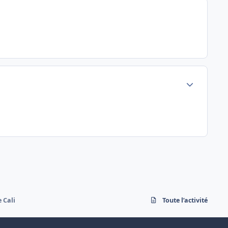
Author stats
 Cali
Toute l’activité