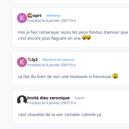
kizoprt
Membres
Posté(e)
le 8 janvier 2007
19 a
moi je fais remarquer aussi les yeux fondus d'amour que 
c'est encore plus flagrant en vrai
kaly2
Membres en vacance
Posté(e)
le 9 janvier 2007
19 a
ca fait du bien de voir une toutoune si heureuse
Invité dieu veronique
Guests
Posté(e)
le 9 janvier 2007
19 a
c'est chouette de la voir s'eclater comme çà