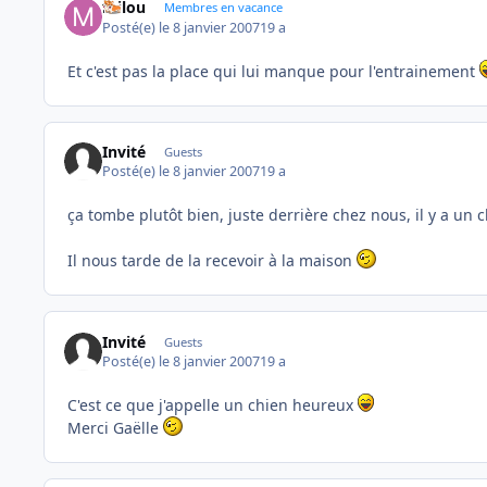
milou
Membres en vacance
Posté(e)
le 8 janvier 2007
19 a
Et c'est pas la place qui lui manque pour l'entrainement
Invité
Guests
Posté(e)
le 8 janvier 2007
19 a
ça tombe plutôt bien, juste derrière chez nous, il y a un
Il nous tarde de la recevoir à la maison
Invité
Guests
Posté(e)
le 8 janvier 2007
19 a
C'est ce que j'appelle un chien heureux
Merci Gaëlle