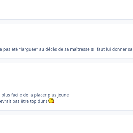
'a pas été "larguée" au décès de sa maîtresse !!!! faut lui donner sa
plus facile de la placer plus jeune
vrait pas être top dur !