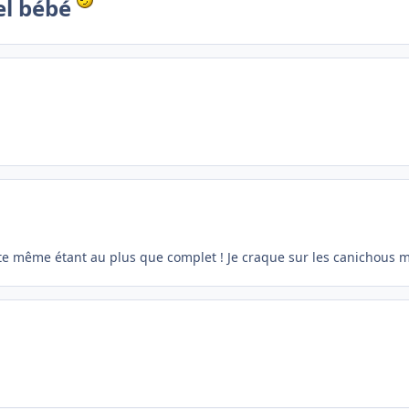
el bébé
ite même étant au plus que complet ! Je craque sur les canichous mo