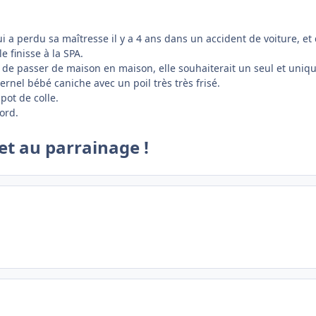
ui a perdu sa maîtresse il y a 4 ans dans un accident de voiture, e
e finisse à la SPA.
 de passer de maison en maison, elle souhaiterait un seul et unique 
ernel bébé caniche avec un poil très très frisé.
pot de colle.
ord.
et au parrainage !