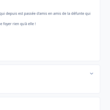
t qui depuis est passée d'amis en amis de la défunte qui
foyer rien qu'à elle !
Author stats