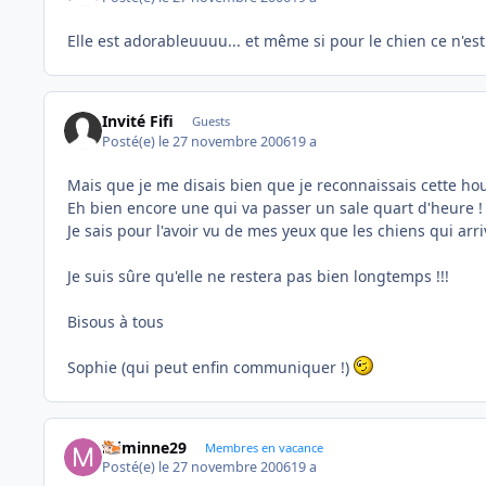
Elle est adorableuuuu... et même si pour le chien ce n'est
Invité Fifi
Guests
Posté(e)
le 27 novembre 2006
19 a
Mais que je me disais bien que je reconnaissais cette hou
Eh bien encore une qui va passer un sale quart d'heure !
Je sais pour l'avoir vu de mes yeux que les chiens qui arr
Je suis sûre qu'elle ne restera pas bien longtemps !!!
Bisous à tous
Sophie (qui peut enfin communiquer !)
miminne29
Membres en vacance
Posté(e)
le 27 novembre 2006
19 a