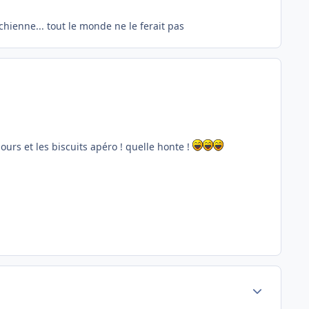
chienne... tout le monde ne le ferait pas
ours et les biscuits apéro ! quelle honte !
Author stats