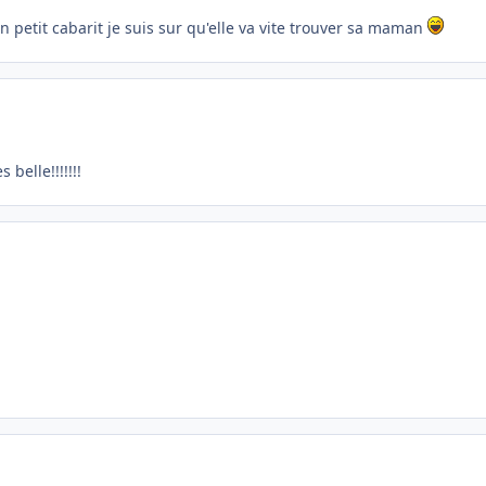
 un petit cabarit je suis sur qu'elle va vite trouver sa maman
 belle!!!!!!!