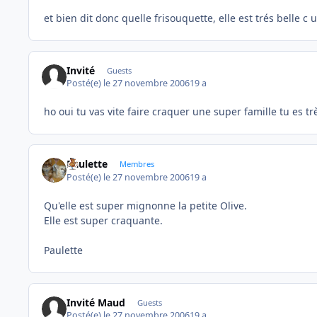
et bien dit donc quelle frisouquette, elle est trés belle c
Invité
Guests
Posté(e)
le 27 novembre 2006
19 a
ho oui tu vas vite faire craquer une super famille tu es très
Paulette
Membres
Posté(e)
le 27 novembre 2006
19 a
Qu'elle est super mignonne la petite Olive.
Elle est super craquante.
Paulette
Invité Maud
Guests
Posté(e)
le 27 novembre 2006
19 a