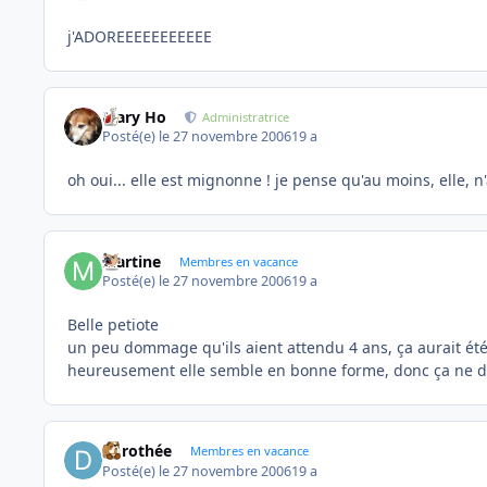
j'ADOREEEEEEEEEEE
Mary Ho
Administratrice
Posté(e)
le 27 novembre 2006
19 a
oh oui... elle est mignonne ! je pense qu'au moins, elle, n
Martine
Membres en vacance
Posté(e)
le 27 novembre 2006
19 a
Belle petiote
un peu dommage qu'ils aient attendu 4 ans, ça aurait été 
heureusement elle semble en bonne forme, donc ça ne de
dorothée
Membres en vacance
Posté(e)
le 27 novembre 2006
19 a