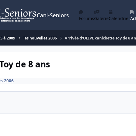
Cani-Seniors
Forums
Galerie
Calendrier
Act
05 à 2009
les nouvelles 2006
Arrivée d'OLIVE canichette Toy de 8 an
Toy de 8 ans
es 2006