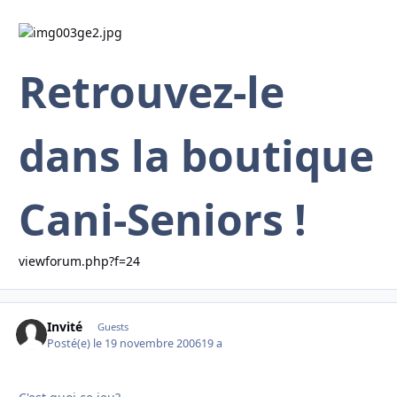
Retrouvez-le
dans la boutique
Cani-Seniors !
viewforum.php?f=24
Invité
Guests
Posté(e)
le 19 novembre 2006
19 a