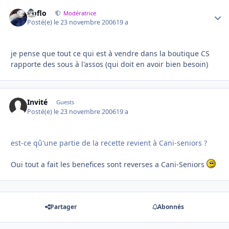
floflo
Autho
Modératrice
Posté(e)
le 23 novembre 2006
19 a
je pense que tout ce qui est à vendre dans la boutique CS
rapporte des sous à l'assos (qui doit en avoir bien besoin)
Invité
Guests
Posté(e)
le 23 novembre 2006
19 a
est-ce qû'une partie de la recette revient à Cani-seniors ?
Oui tout a fait les benefices sont reverses a Cani-Seniors
Partager
Abonnés