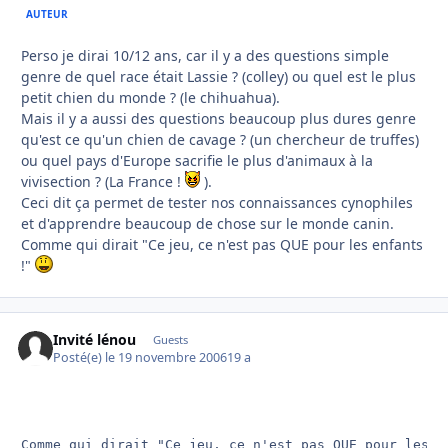
AUTEUR
Perso je dirai 10/12 ans, car il y a des questions simple
genre de quel race était Lassie ? (colley) ou quel est le plus
petit chien du monde ? (le chihuahua).
Mais il y a aussi des questions beaucoup plus dures genre
qu'est ce qu'un chien de cavage ? (un chercheur de truffes)
ou quel pays d'Europe sacrifie le plus d'animaux à la
vivisection ? (La France !
).
Ceci dit ça permet de tester nos connaissances cynophiles
et d'apprendre beaucoup de chose sur le monde canin.
Comme qui dirait "Ce jeu, ce n'est pas QUE pour les enfants
!"
Invité lénou
Guests
Posté(e)
le 19 novembre 2006
19 a
Comme qui dirait "Ce jeu, ce n'est pas QUE pour les e