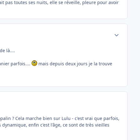
 pas toutes ses nuits, elle se réveille, pleure pour avoir
Author stats
e là....
nier parfois....
mais depuis deux jours je la trouve
opalin ? Cela marche bien sur Lulu - c'est vrai que parfois,
s dynamique, enfin c'est l'âge, ce sont de très vieilles