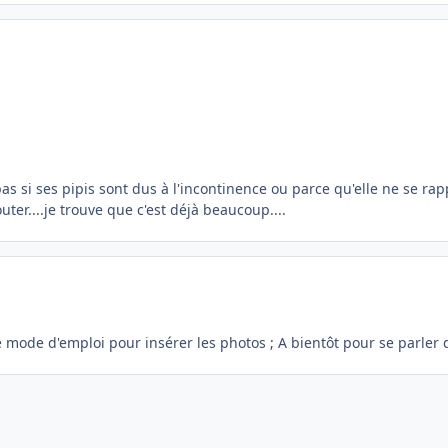
s si ses pipis sont dus à l'incontinence ou parce qu'elle ne se rappel
uter....je trouve que c'est déjà beaucoup....
e mode d'emploi pour insérer les photos ; A bientôt pour se parler 