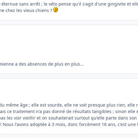
éternue sans arrêt ; le véto pense qu'il s'agit d'une gingivite et e
me chez les vieux chiens ?
la mienne a des absences de plus en plus...
du même âge ; elle est sourde, elle ne voit presque plus rien, elle
ais ce traitement n'a pas donné de résultats tangibles ; sinon elle
as les voir vieillir et on souhaiterait surtout qu'elle parte dans s
 Nous l'avons adoptée à 3 mois, donc forcèment 18 ans, c'est une t