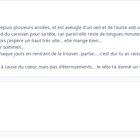
epuis plusieurs années, et est aveugle d'un oeil et de l'autre voit un 
d du carsivan pour sa tête, car pareil elle reste de longues minut
rs j'espère un haut très vite... elle mange bien...
r sommeil...
ue jours en rentrant de la trouver...partie.... c'est dur tu as rais
 à cause du coeur, mais pas d'éternuements... le véto t'a donné un