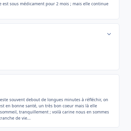
lle est sous médicament pour 2 mois ; mais elle continue
Author stats
 reste souvent debout de longues minutes à réfléchir, on
 est en bonne santé, un très bon coeur mais là elle
on sommeil, tranquillement ; voilà carine nous en sommes
ranche de vie...