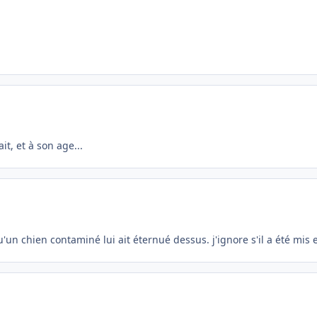
ait, et à son age...
 qu'un chien contaminé lui ait éternué dessus. j'ignore s'il a été mi