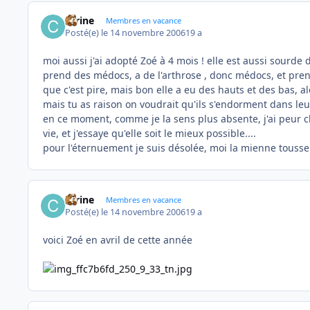
carine
Membres en vacance
Posté(e)
le 14 novembre 2006
19 a
moi aussi j'ai adopté Zoé à 4 mois ! elle est aussi sourde d
prend des médocs, a de l'arthrose , donc médocs, et pren
que c'est pire, mais bon elle a eu des hauts et des bas, alo
mais tu as raison on voudrait qu'ils s'endorment dans leu
en ce moment, comme je la sens plus absente, j'ai peur chaq
vie, et j'essaye qu'elle soit le mieux possible....
pour l'éternuement je suis désolée, moi la mienne tousse
carine
Membres en vacance
Posté(e)
le 14 novembre 2006
19 a
voici Zoé en avril de cette année