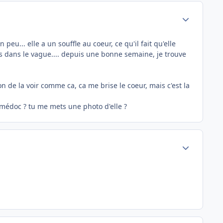
Author stats
peu... elle a un souffle au coeur, ce qu'il fait qu'elle
es dans le vague.... depuis une bonne semaine, je trouve
on de la voir comme ca, ca me brise le coeur, mais c'est la
 médoc ? tu me mets une photo d'elle ?
Author stats