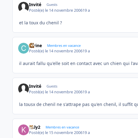
Invité
Guests
Posté(e)
le 14 novembre 2006
19 a
et la toux du chenil ?
carine
Membres en vacance
Posté(e)
le 14 novembre 2006
19 a
il aurait fallu qu'elle soit en contact avec un chien qui l'av
Invité
Guests
Posté(e)
le 14 novembre 2006
19 a
la tousx de chenil ne s'attrape pas qu'en chenil, il suffit
kaly2
Membres en vacance
Posté(e)
le 15 novembre 2006
19 a