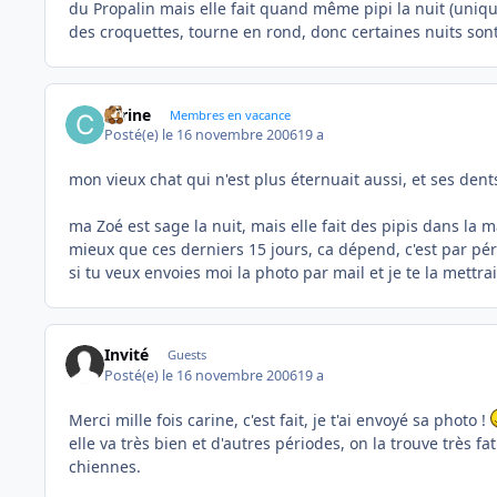
du Propalin mais elle fait quand même pipi la nuit (unique
des croquettes, tourne en rond, donc certaines nuits sont d
carine
Membres en vacance
Posté(e)
le 16 novembre 2006
19 a
mon vieux chat qui n'est plus éternuait aussi, et ses dents
ma Zoé est sage la nuit, mais elle fait des pipis dans la m
mieux que ces derniers 15 jours, ca dépend, c'est par pér
si tu veux envoies moi la photo par mail et je te la mettr
Invité
Guests
Posté(e)
le 16 novembre 2006
19 a
Merci mille fois carine, c'est fait, je t'ai envoyé sa photo !
elle va très bien et d'autres périodes, on la trouve très fat
chiennes.