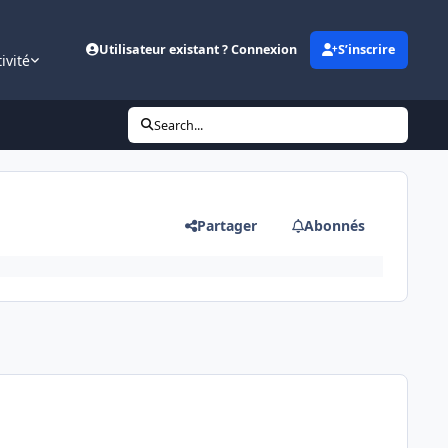
Utilisateur existant ? Connexion
S’inscrire
ivité
Search...
Partager
Abonnés