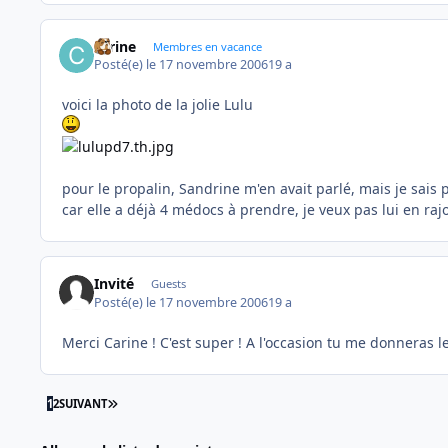
carine
Membres en vacance
Posté(e)
le 17 novembre 2006
19 a
voici la photo de la jolie Lulu
pour le propalin, Sandrine m'en avait parlé, mais je sais pa
car elle a déjà 4 médocs à prendre, je veux pas lui en rajo
Invité
Guests
Posté(e)
le 17 novembre 2006
19 a
Merci Carine ! C'est super ! A l'occasion tu me donneras l
DERNIÈRE PAGE
1
2
SUIVANT