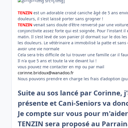
[/img]
TENZIN
est un adorable croisé caniche âgé de 5 ans environ
douleurs, il s'est laissé porter sans grogner !
TENZIN
venait sans doute d'être renversé par une voiture 
conjonctivite assez forte qui est soignée. Pour l'instant i
matin. Il s'est levé de son panier (il dormait sur le dos le
les douleurs. Le vétérinaire a immobilisé la patte et sans
avoir une vie normale
Cela sera très difficile de lui trouver une famille car il f
Il n'a que 5 ans et toute la vie devant lui !
vous pouvez me contacter en mp ou par mail
corinne.bridoux@wanadoo.fr
Nous pouvons prendre en charge les frais d'adoption (puce 
Suite au sos lancé par Corinne,
présente et Cani-Seniors va don
Je compte sur vous pour m'aider 
TENZIN sera proposé au Parraina