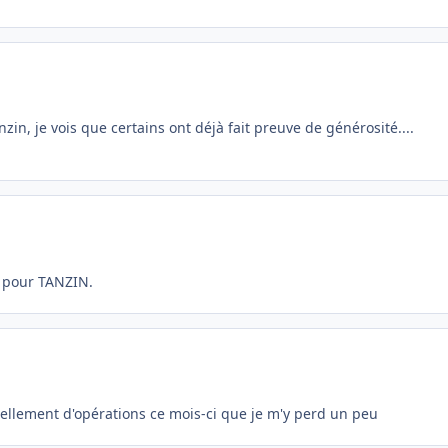
in, je vois que certains ont déjà fait preuve de générosité....
s pour TANZIN.
 tellement d'opérations ce mois-ci que je m'y perd un peu