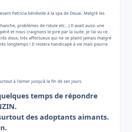
é devant Patricia bénévole à la spa de Douai. Malgré les
hanche, problèmes de rotule etc...) Il avait aussi une
éré et nous craignons le pire par la suite. Je l'ai vu ce
en très doux, très affectueux qui ne se plaint jamais malgré
 très longtemps ! Il restera handicapé à vie mais pourra
tout à l'aimer jusqu'à la fin de ses jours.
a quelques temps de répondre
NZIN.
t surtout des adoptants aimants.
n.