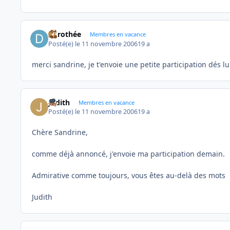
dorothée
Membres en vacance
Posté(e)
le 11 novembre 2006
19 a
merci sandrine, je t'envoie une petite participation dés lun
Judith
Membres en vacance
Posté(e)
le 11 novembre 2006
19 a
Chère Sandrine,
comme déjà annoncé, j'envoie ma participation demain.
Admirative comme toujours, vous êtes au-delà des mots
Judith