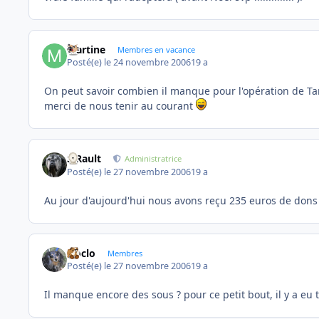
Martine
Membres en vacance
Posté(e)
le 24 novembre 2006
19 a
On peut savoir combien il manque pour l'opération de Tanz
merci de nous tenir au courant
S.Rault
Administratrice
Posté(e)
le 27 novembre 2006
19 a
Au jour d'aujourd'hui nous avons reçu 235 euros de don
cloclo
Membres
Posté(e)
le 27 novembre 2006
19 a
Il manque encore des sous ? pour ce petit bout, il y a eu