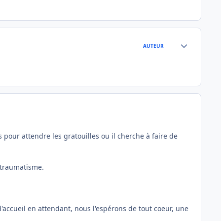
Author stats
AUTEUR
s pour attendre les gratouilles ou il cherche à faire de
l traumatisme.
'accueil en attendant, nous l'espérons de tout coeur, une