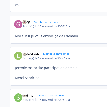
ok
gary
Membres en vacance
Posté(e)
le 12 novembre 2006
19 a
Moi aussi je vous envoie ça des demain....
LANATESS
Membres en vacance
Posté(e)
le 12 novembre 2006
19 a
J'envoie ma petite participation demain.
Merci Sandrine.
sixtine
Membres en vacance
Posté(e)
le 15 novembre 2006
19 a