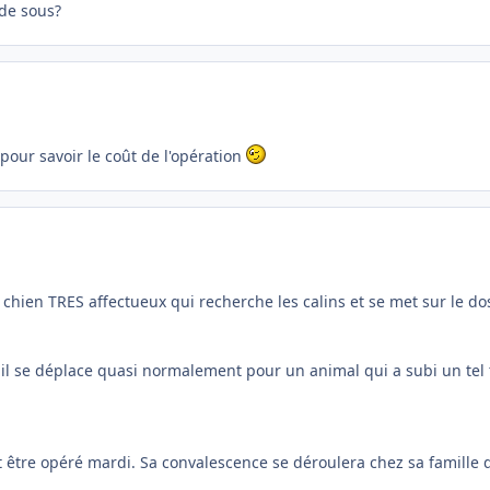
de sous?
 pour savoir le coût de l'opération
t chien TRES affectueux qui recherche les calins et se met sur le do
is il se déplace quasi normalement pour un animal qui a subi un te
 être opéré mardi. Sa convalescence se déroulera chez sa famille d