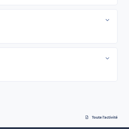
Author stats
Author stats
Toute l’activité