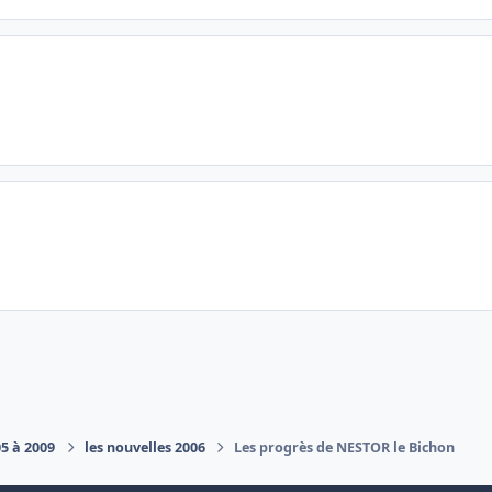
05 à 2009
les nouvelles 2006
Les progrès de NESTOR le Bichon