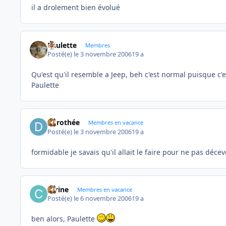
il a drolement bien évolué
Paulette
Membres
Posté(e)
le 3 novembre 2006
19 a
Qu'est qu'il resemble a Jeep, beh c'est normal puisque c'e
Paulette
dorothée
Membres en vacance
Posté(e)
le 3 novembre 2006
19 a
formidable je savais qu'il allait le faire pour ne pas décevoi
carine
Membres en vacance
Posté(e)
le 6 novembre 2006
19 a
ben alors, Paulette