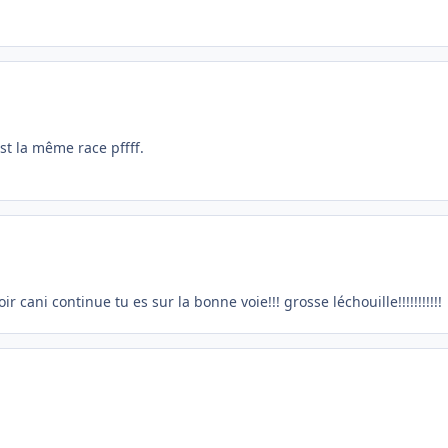
st la même race pffff.
r cani continue tu es sur la bonne voie!!! grosse léchouille!!!!!!!!!!!