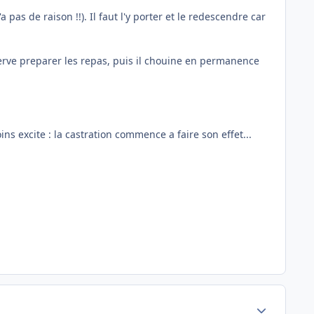
as de raison !!). Il faut l'y porter et le redescendre car
bserve preparer les repas, puis il chouine en permanence
ins excite : la castration commence a faire son effet...
Author stats