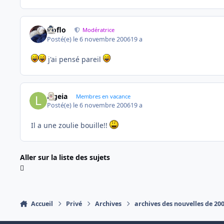
floflo
Modératrice
Posté(e)
le 6 novembre 2006
19 a
j'ai pensé pareil
Ligeia
Membres en vacance
Posté(e)
le 6 novembre 2006
19 a
Il a une zoulie bouille!!
Aller sur la liste des sujets
Accueil
Privé
Archives
archives des nouvelles de 20