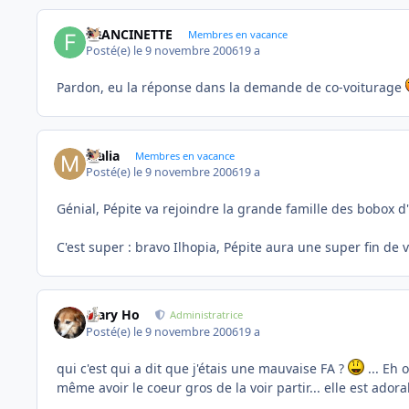
FRANCINETTE
Membres en vacance
Posté(e)
le 9 novembre 2006
19 a
Pardon, eu la réponse dans la demande de co-voiturage
Malia
Membres en vacance
Posté(e)
le 9 novembre 2006
19 a
Génial, Pépite va rejoindre la grande famille des bobox d'i
C'est super : bravo Ilhopia, Pépite aura une super fin de 
Mary Ho
Administratrice
Posté(e)
le 9 novembre 2006
19 a
qui c'est qui a dit que j'étais une mauvaise FA ?
... Eh 
même avoir le coeur gros de la voir partir... elle est adorab