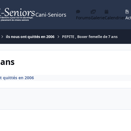
Cani-Seniors
Forums
Galerie
Calendrier
Act
ils nous ont quittés en 2006
PEPITE , Boxer femelle de 7 ans
 ans
t quittés en 2006