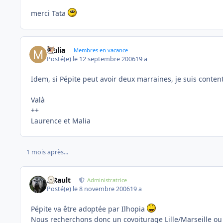
merci Tata
Malia
Membres en vacance
Posté(e)
le 12 septembre 2006
19 a
Idem, si Pépite peut avoir deux marraines, je suis content
Valà
++
Laurence et Malia
1 mois après...
S.Rault
Administratrice
Posté(e)
le 8 novembre 2006
19 a
Pépite va être adoptée par Ilhopia
Nous recherchons donc un covoiturage Lille/Marseille ou 