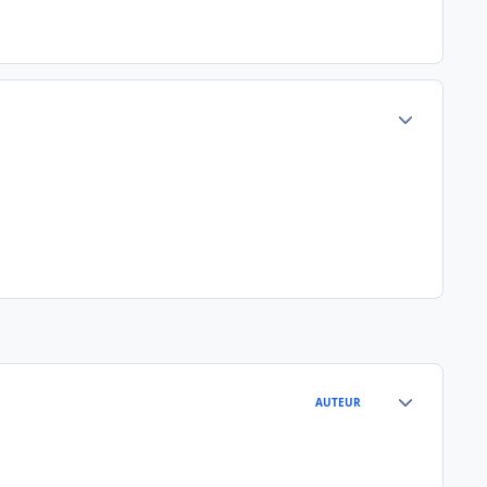
Author stats
Author stats
AUTEUR