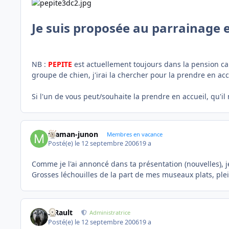
Je suis proposée au parrainage e
NB :
PEPITE
est actuellement toujours dans la pension ca
groupe de chien, j'irai la chercher pour la prendre en acc
Si l'un de vous peut/souhaite la prendre en accueil, qu'i
maman-junon
Membres en vacance
Posté(e)
le 12 septembre 2006
19 a
Comme je l'ai annoncé dans ta présentation (nouvelles), j
Grosses léchouilles de la part de mes museaux plats, ple
S.Rault
Administratrice
Posté(e)
le 12 septembre 2006
19 a