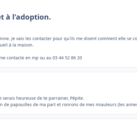
t à l'adoption.
nine. Je vais les contacter pour qu'ils me disent comment elle se 
ueil à la maison.
l me contacte en mp ou au 03 44 52 86 20
e serais heureuse de te parrainer, Pépite.
in de papouilles de ma part et ronrons de mes miauleurs (les aimes