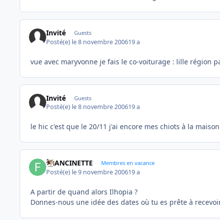
Invité
Guests
Posté(e)
le 8 novembre 2006
19 a
vue avec maryvonne je fais le co-voiturage : lille région
Invité
Guests
Posté(e)
le 8 novembre 2006
19 a
le hic c'est que le 20/11 j'ai encore mes chiots à la mai
FRANCINETTE
Membres en vacance
Posté(e)
le 9 novembre 2006
19 a
A partir de quand alors Ilhopia ?
Donnes-nous une idée des dates où tu es prête à recevoir