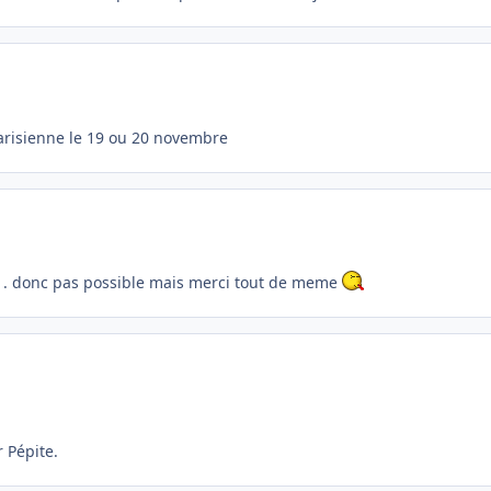
 parisienne le 19 ou 20 novembre
son . donc pas possible mais merci tout de meme
 Pépite.