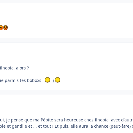
lhopia, alors ?
vie parmis tes boboxs !
:)
oui, je pense que ma Pépite sera heureuse chez Ilhopia, avec d'autr
le et gentille et ... et tout ! Et puis, elle aura la chance (peut-être