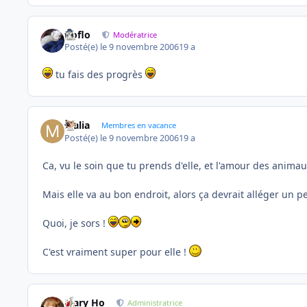
floflo
Modératrice
Posté(e)
le 9 novembre 2006
19 a
tu fais des progrès
Malia
Membres en vacance
Posté(e)
le 9 novembre 2006
19 a
Ca, vu le soin que tu prends d'elle, et l'amour des animaux
Mais elle va au bon endroit, alors ça devrait alléger un 
Quoi, je sors !
C'est vraiment super pour elle !
Mary Ho
Administratrice