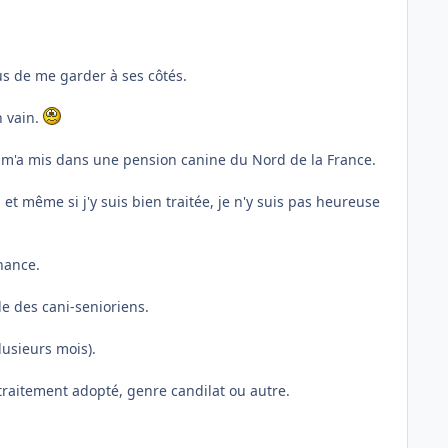
s de me garder à ses côtés.
n vain.
il m'a mis dans une pension canine du Nord de la France.
t même si j'y suis bien traitée, je n'y suis pas heureuse
hance.
e des cani-senioriens.
lusieurs mois).
traitement adopté, genre candilat ou autre.