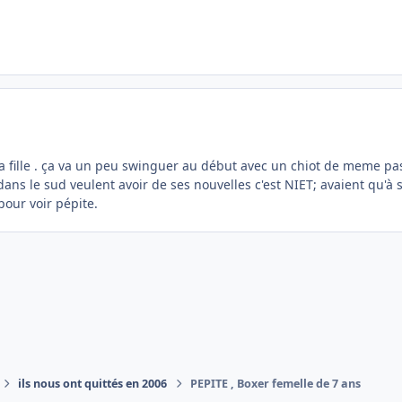
 sa fille . ça va un peu swinguer au début avec un chiot de meme p
ans le sud veulent avoir de ses nouvelles c'est NIET; avaient qu'à 
our voir pépite.
ils nous ont quittés en 2006
PEPITE , Boxer femelle de 7 ans