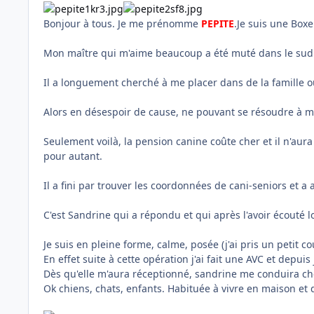
Bonjour à tous. Je me prénomme
PEPITE
.Je suis une Boxe
Mon maître qui m'aime beaucoup a été muté dans le sud d
Il a longuement cherché à me placer dans de la famille o
Alors en désespoir de cause, ne pouvant se résoudre à m'
Seulement voilà, la pension canine coûte cher et il n'aur
pour autant.
Il a fini par trouver les coordonnées de cani-seniors et 
C'est Sandrine qui a répondu et qui après l'avoir écouté
Je suis en pleine forme, calme, posée (j'ai pris un petit 
En effet suite à cette opération j'ai fait une AVC et depu
Dès qu'elle m'aura réceptionné, sandrine me conduira chez
Ok chiens, chats, enfants. Habituée à vivre en maison et 