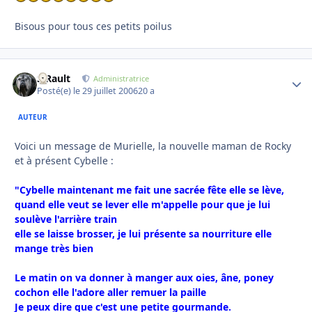
Bisous pour tous ces petits poilus
S.Rault
Autho
Administratrice
Posté(e)
le 29 juillet 2006
20 a
AUTEUR
Voici un message de Murielle, la nouvelle maman de Rocky
et à présent Cybelle :
"Cybelle maintenant me fait une sacrée fête elle se lève,
quand elle veut se lever elle m'appelle pour que je lui
soulève l'arrière train
elle se laisse brosser, je lui présente sa nourriture elle
mange très bien
Le matin on va donner à manger aux oies, âne, poney
cochon elle l'adore aller remuer la paille
Je peux dire que c'est une petite gourmande.