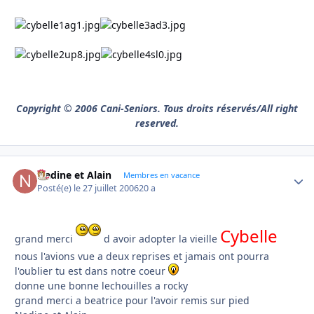
Copyright © 2006 Cani-Seniors. Tous droits réservés/All right
reserved.
Nadine et Alain
Autho
Membres en vacance
Posté(e)
le 27 juillet 2006
20 a
Cybelle
grand merci
d avoir adopter la vieille
nous l'avions vue a deux reprises et jamais ont pourra
l'oublier tu est dans notre coeur
donne une bonne lechouilles a rocky
grand merci a beatrice pour l'avoir remis sur pied