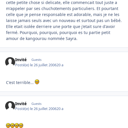
cette petite chose si delicate, elle commencait tout juste a
m'appeler par ses chuchotements particuliers. Et pourtant
celle que je pense responsable est adorable, mais je ne les
laisse jamais seuls avec un nouveau et surtout pas un bébé.
Elle etait isolée derriere une porte que j'etait sure d'avoir
fermé. Pourquoi, pourquoi, pourquoi es tu partie petit
amour de kangourou nommée Sayra.
Invité
Guests
Posté(e)
le 26 juillet 2006
20 a
C'est terrible...
Invité
Guests
Posté(e)
le 26 juillet 2006
20 a