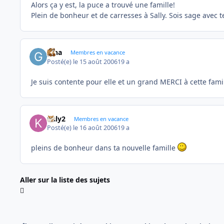
Alors ça y est, la puce a trouvé une famille!
Plein de bonheur et de carresses à Sally. Sois sage avec
gina
Membres en vacance
Posté(e)
le 15 août 2006
19 a
Je suis contente pour elle et un grand MERCI à cette fami
kaly2
Membres en vacance
Posté(e)
le 16 août 2006
19 a
pleins de bonheur dans ta nouvelle famille
Aller sur la liste des sujets