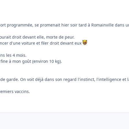
 mort programmée, se promenait hier soir tard à Romainville dans u
courait droit devant elle, morte de peur.
ncer d'une voiture et filer droit devant eux
ns les 4 mois.
 fine à mon goût (environ 10 kg).
e garde. On voit déjà dans son regard l'instinct, l'intelligence et l
remiers vaccins.