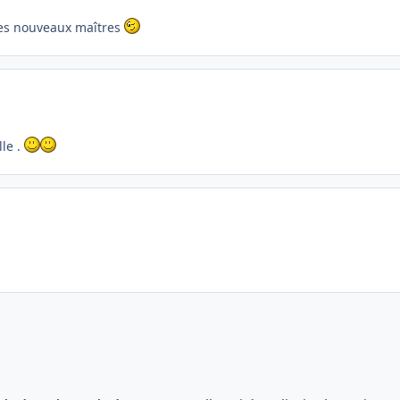
 tes nouveaux maîtres
lle .