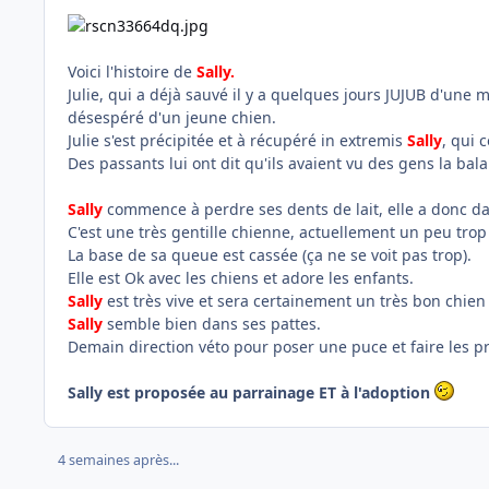
Voici l'histoire de
Sally.
Julie, qui a déjà sauvé il y a quelques jours JUJUB d'une
désespéré d'un jeune chien.
Julie s'est précipitée et à récupéré in extremis
Sally
, qui 
Des passants lui ont dit qu'ils avaient vu des gens la bala
Sally
commence à perdre ses dents de lait, elle a donc da
C'est une très gentille chienne, actuellement un peu trop
La base de sa queue est cassée (ça ne se voit pas trop).
Elle est Ok avec les chiens et adore les enfants.
Sally
est très vive et sera certainement un très bon chien d
Sally
semble bien dans ses pattes.
Demain direction véto pour poser une puce et faire les p
Sally est proposée au parrainage ET à l'adoption
4 semaines après...