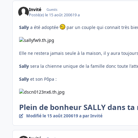
Invité
Guests
Posté(e)
le 15 août 2006
19 a
Sally
a été adoptée
par un couple qui connait très bie
Elle ne restera jamais seule à la maison, il y aura toujou
Sally
sera la chienne unique de la famille donc toute l'at
Sally
et son Pôpa :
Plein de bonheur SALLY dans ta 
Modifié
le 15 août 2006
19 a
par Invité