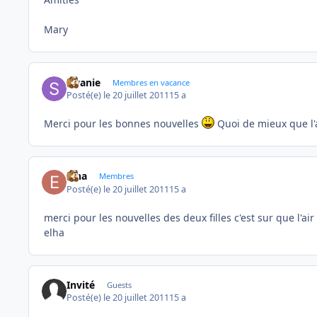
Mary
swanie
Membres en vacance
Posté(e)
le 20 juillet 2011
15 a
Merci pour les bonnes nouvelles
Quoi de mieux que l'
elha
Membres
Posté(e)
le 20 juillet 2011
15 a
merci pour les nouvelles des deux filles c'est sur que l'ai
elha
Invité
Guests
Posté(e)
le 20 juillet 2011
15 a