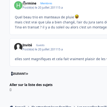
hermine
Membres
Posté(e)
le 20 juillet 2011
15 a
Quel beau trio en manteaux de pluie
mais c'est vrai que Léa a bien changé, l'air du Jura sans 
Tina en transat ? il y a du soleil ou alors c'est un montag
Invité
Guests
Posté(e)
le 20 juillet 2011
15 a
elles sont magnifiques et cela fait vraiment plaisir de les v
DERNIÈRE PAGE
1
2
SUIVANT
Aller sur la liste des sujets