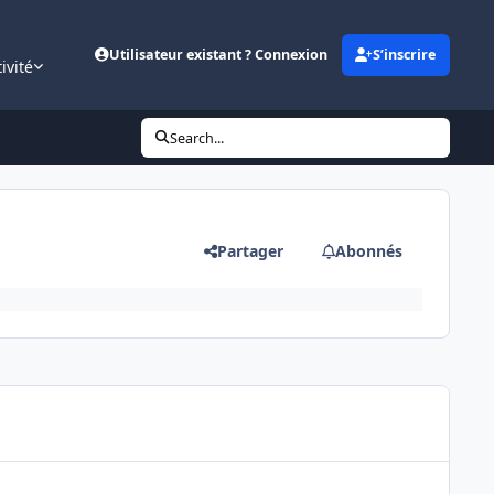
Utilisateur existant ? Connexion
S’inscrire
ivité
Search...
Partager
Abonnés