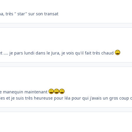
ina, très " star" sur son transat
.... je pars lundi dans le Jura, je vois qu'il fait très chaud
ligne manequin maintenant
ies et je suis très heureuse pour léa pour qui j'avais un gros coup de