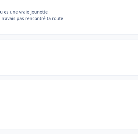
u es une vraie jeunette
e n'avais pas rencontré ta route