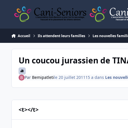
Aller au contenu
Accueil
Ils attendent leurs familles
Les nouvelles famill
Un coucou jurassien de TIN
Par
Bemipatleti
le 20 juillet 2011
15 a
dans
Les nouvell
<t></t>