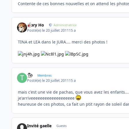
Contente de ces bonnes nouvelles et on attend les photo
Mary Ho
Administratrice
Posté(e)
le 20 juillet 2011
15 a
TINA et LEA dans le JURA.... merci des photos !
TO
Membres
Posté(e)
le 20 juillet 2011
15 a
mais c'est une vie de pachas, que vous avez les enfants.........
je'arriveeeeeeeeeeeeeeeeeee
heureuse de ces photos, ca fait un ptit rayon de soleil da
Invité gaelle
Guests