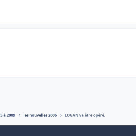
05 à 2009
les nouvelles 2006
LOGAN va être opéré.