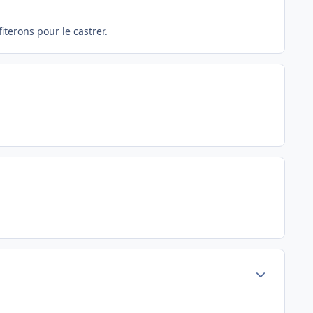
terons pour le castrer.
Author stats