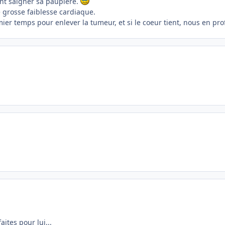
sant saigner sa paupière.
 grosse faiblesse cardiaque.
r temps pour enlever la tumeur, et si le coeur tient, nous en profi
aites pour lui...