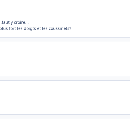
faut y croire...
plus fort les doigts et les coussinets?