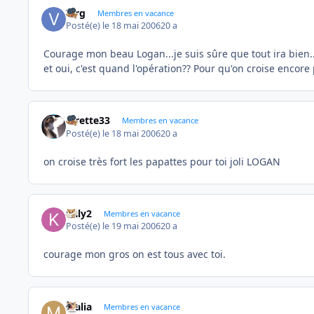
Virg
Membres en vacance
Posté(e)
le 18 mai 2006
20 a
Courage mon beau Logan...je suis sûre que tout ira bien...
et oui, c'est quand l'opération?? Pour qu'on croise encore 
lorette33
Membres en vacance
Posté(e)
le 18 mai 2006
20 a
on croise très fort les papattes pour toi joli LOGAN
kaly2
Membres en vacance
Posté(e)
le 19 mai 2006
20 a
courage mon gros on est tous avec toi.
Malia
Membres en vacance