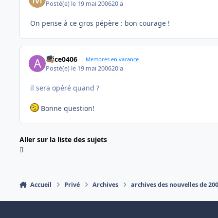
Posté(e)
le 19 mai 2006
20 a
On pense à ce gros pépère : bon courage !
Alice0406
Membres en vacance
Posté(e)
le 19 mai 2006
20 a
il sera opéré quand ?
Bonne question!
Aller sur la liste des sujets
Accueil
Privé
Archives
archives des nouvelles de 20