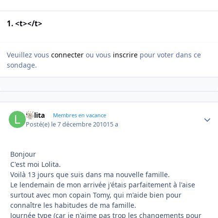
1. <t></t>
Veuillez vous
connecter
ou vous
inscrire
pour voter dans ce
sondage.
Lolita
Autho
Membres en vacance
Posté(e)
le 7 décembre 2010
15 a
Bonjour
C'est moi Lolita.
Voilà 13 jours que suis dans ma nouvelle famille.
Le lendemain de mon arrivée j'étais parfaitement à l'aise
surtout avec mon copain Tomy, qui m'aide bien pour
connaître les habitudes de ma famille.
Journée type (car je n'aime pas trop les changements pour