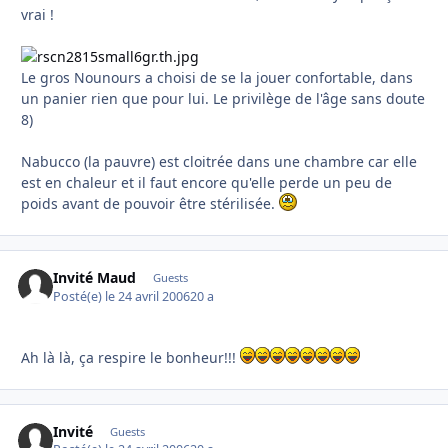
vrai !
Le gros Nounours a choisi de se la jouer confortable, dans
un panier rien que pour lui. Le privilège de l'âge sans doute
8)
Nabucco (la pauvre) est cloitrée dans une chambre car elle
est en chaleur et il faut encore qu'elle perde un peu de
poids avant de pouvoir être stérilisée.
Invité Maud
Guests
Posté(e)
le 24 avril 2006
20 a
Ah là là, ça respire le bonheur!!!
Invité
Guests