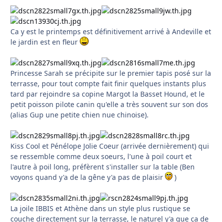
Ca y est le printemps est définitivement arrivé à Andeville et
le jardin est en fleur
Princesse Sarah se précipite sur le premier tapis posé sur la
terrasse, pour tout compte fait finir quelques instants plus
tard par rejoindre sa copine Margot la Basset Hound, et le
petit poisson pilote canin qu'elle a très souvent sur son dos
(alias Gup une petite chien nue chinoise).
Kiss Cool et Pénélope Jolie Coeur (arrivée dernièrement) qui
se ressemble comme deux soeurs, l'une à poil court et
l'autre à poil long, préfèrent s'installer sur la table (Ben
voyons quand y'a de la gêne y'a pas de plaisir
)
La joile IBBIS et Athène dans un style plus rustique se
couche directement sur la terrasse, le naturel y'a que ça de