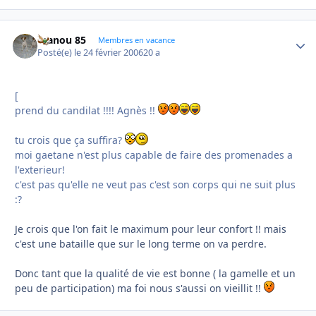
manou 85
Autho
Membres en vacance
Posté(e)
le 24 février 2006
20 a
[
prend du candilat !!!! Agnès !!
tu crois que ça suffira?
moi gaetane n'est plus capable de faire des promenades a
l'exterieur!
c'est pas qu'elle ne veut pas c'est son corps qui ne suit plus
:?
Je crois que l'on fait le maximum pour leur confort !! mais
c'est une bataille que sur le long terme on va perdre.
Donc tant que la qualité de vie est bonne ( la gamelle et un
peu de participation) ma foi nous s'aussi on vieillit !!