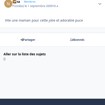
Nina
Autho
Membres
Posté(e)
le 1 septembre 2009
16 a
Vite une maman pour cette jolie et adorable puce
Partager
Abonnés
Aller sur la liste des sujets