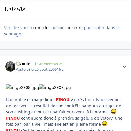
1. <t></t>
Veuillez vous
connecter
ou vous
inscrire
pour voter dans ce
sondage.
S.Rault
Autho
Administratrice
Posté(e)
le 26 août 2009
16 a
L'adorable et magnifique
PINOU
va très bien. Nous venons
de recevoir le résultat de son contrôle sanguin au sujet de
son cushing et tout est parfait et revenu à la normal.
PINOU
continuera donc à prendre sa gélule de Vétoryl une
fois par jour à vie , mais elle est en pleine forme
PINOU
c'est la beauté et la douceur incarnée. Toujours