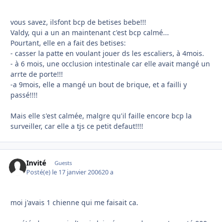
vous savez, ilsfont bcp de betises bebe!!!
Valdy, qui a un an maintenant c'est bcp calmé...
Pourtant, elle en a fait des betises:
- casser la patte en voulant jouer ds les escaliers, à 4mois.
- à 6 mois, une occlusion intestinale car elle avait mangé un
arrte de porte!!!
-a 9mois, elle a mangé un bout de brique, et a failli y
passé!!!!
Mais elle s'est calmée, malgre qu'il faille encore bcp la
surveiller, car elle a tjs ce petit defaut!!!!
Invité
Guests
Posté(e)
le 17 janvier 2006
20 a
moi j'avais 1 chienne qui me faisait ca.