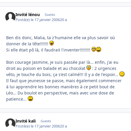
Invité lénou
Guests
Posté(e)
le 17 janvier 2006
20 a
Ben dis donc, Malia, ta z'humaine elle va plus savoir où
donner de la tête!!!!!!!
Si elle était pô là, il faudrait l'inventer!!!!!!!!!
Bon courage Jasmine, je suis passée par là... enfin, j'ai eu
droit au poison en balade et au chocolat
: 2 urgences
véto, je touche du bois, ça s'est calmé!!! Il y a de l'espoir...
Il faut que jeunesse se passe, mais également commencer
à lui apprendre les bonnes manières à ce petit bout de
Léo... Du boulot en perspective, mais avec une dose de
patience...
Invité kali
Guests
Posté(e)
le 17 janvier 2006
20 a