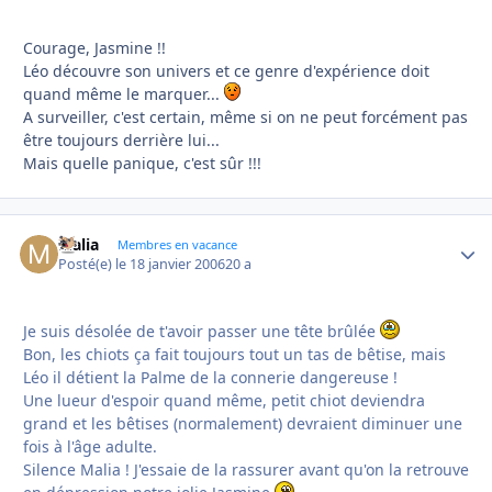
Courage, Jasmine !!
Léo découvre son univers et ce genre d'expérience doit
quand même le marquer...
A surveiller, c'est certain, même si on ne peut forcément pas
être toujours derrière lui...
Mais quelle panique, c'est sûr !!!
Malia
Autho
Membres en vacance
Posté(e)
le 18 janvier 2006
20 a
Je suis désolée de t'avoir passer une tête brûlée
Bon, les chiots ça fait toujours tout un tas de bêtise, mais
Léo il détient la Palme de la connerie dangereuse !
Une lueur d'espoir quand même, petit chiot deviendra
grand et les bêtises (normalement) devraient diminuer une
fois à l'âge adulte.
Silence Malia ! J'essaie de la rassurer avant qu'on la retrouve