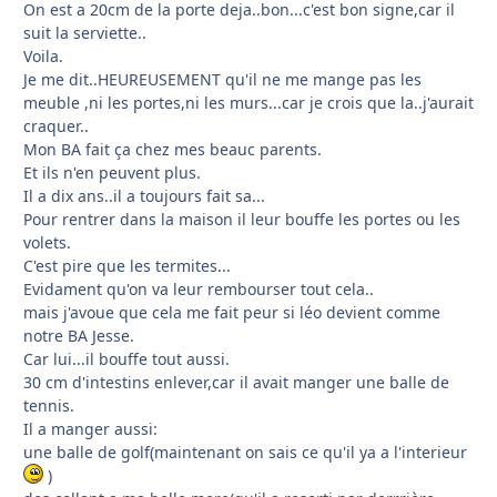
On est a 20cm de la porte deja..bon...c'est bon signe,car il
suit la serviette..
Voila.
Je me dit..HEUREUSEMENT qu'il ne me mange pas les
meuble ,ni les portes,ni les murs...car je crois que la..j'aurait
craquer..
Mon BA fait ça chez mes beauc parents.
Et ils n'en peuvent plus.
Il a dix ans..il a toujours fait sa...
Pour rentrer dans la maison il leur bouffe les portes ou les
volets.
C'est pire que les termites...
Evidament qu'on va leur rembourser tout cela..
mais j'avoue que cela me fait peur si léo devient comme
notre BA Jesse.
Car lui...il bouffe tout aussi.
30 cm d'intestins enlever,car il avait manger une balle de
tennis.
Il a manger aussi:
une balle de golf(maintenant on sais ce qu'il ya a l'interieur
)