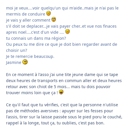
moi je veux....voir quelqu'un qui m'aide..mais je n'ai pas le
mermis de conduire
je vais y aller comment
s'il doit se deplacer...je vais payer cher..et vue nos finaces
apres noel....c'est d'un vide ....
tu connais un dans ma région?
Ou peux tu me dire ce que je doit bien regarder avant de
choisir un?
Je te remercie beaucoup.
Jasmine
En ce moment à l'asso j'ai une tite jeune dame qui se tape
deux heures de transports en commun aller et deux heures
retour avec son chiot de 5 mois... mais tu dois pouvoir
trouver moins loin que ça !
Ce qu'il faut que tu vérifies, c'est que la personne n'utilise
pas de méthodes aversives : apuyer sur les fesses pour
l'assis, tirer sur la laisse passée sous le pied poru le couché,
rappel à la longe, tout ça, tu oublies, c'est pas bon.