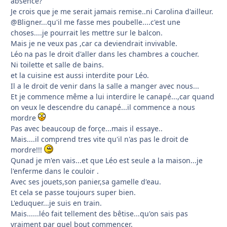
absence?
Je crois que je me serait jamais remise..ni Carolina d'ailleur.
@Bligner...qu'il me fasse mes poubelle....c'est une
choses....je pourrait les mettre sur le balcon.
Mais je ne veux pas ,car ca deviendrait invivable.
Léo na pas le droit d'aller dans les chambres a coucher.
Ni toilette et salle de bains.
et la cuisine est aussi interdite pour Léo.
Il a le droit de venir dans la salle a manger avec nous...
Et je commence même a lui interdire le canapé...,car quand
on veux le descendre du canapé...il commence a nous
mordre
Pas avec beaucoup de forçe...mais il essaye..
Mais....il comprend tres vite qu'il n'as pas le droit de
mordre!!!
Qunad je m'en vais...et que Léo est seule a la maison...je
l'enferme dans le couloir .
Avec ses jouets,son panier,sa gamelle d'eau.
Et cela se passe toujours super bien.
L'eduquer...je suis en train.
Mais......léo fait tellement des bêtise...qu'on sais pas
vraiment par quel bout commencer.