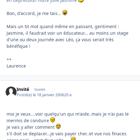
en dépression notre jolie Jasmine
Bon, d'accord, je me tais...
Mais un tit mot quand même en passant, gentiment :
Jasmine, il faudrait voir un éducateur... au moins un stage
d'une ou deux journée avec Léo, ça vous serait très
bénéfique !
++
Laurence
Invité
Guests
Posté(e)
le 18 janvier 2006
20 a
moi je veux....voir quelqu'un qui m'aide..mais je n'ai pas le
mermis de conduire
je vais y aller comment
s'il doit se deplacer...je vais payer cher..et vue nos finaces