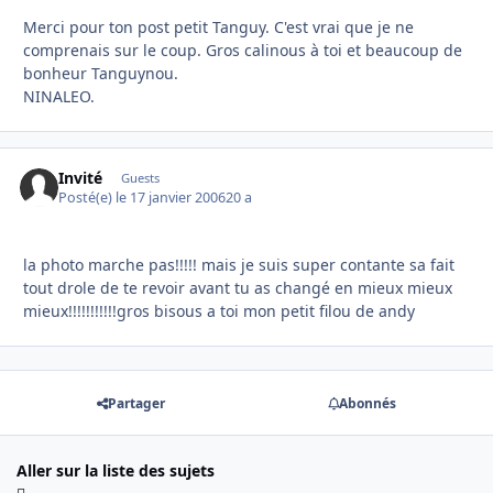
Merci pour ton post petit Tanguy. C'est vrai que je ne
comprenais sur le coup. Gros calinous à toi et beaucoup de
bonheur Tanguynou.
NINALEO.
Invité
Guests
Posté(e)
le 17 janvier 2006
20 a
la photo marche pas!!!!! mais je suis super contante sa fait
tout drole de te revoir avant tu as changé en mieux mieux
mieux!!!!!!!!!!!gros bisous a toi mon petit filou de andy
Partager
Abonnés
Aller sur la liste des sujets