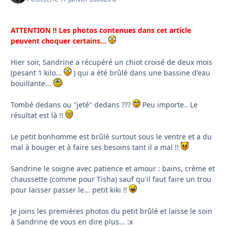
ATTENTION !! Les photos contenues dans cet article
peuvent choquer certains...
Hier soir, Sandrine a récupéré un chiot croisé de deux mois
(pesant 1 kilo...
) qui a été brûlé dans une bassine d'eau
bouillante...
Tombé dedans ou "jeté" dedans ???
Peu importe.. Le
résultat est là !!
Le petit bonhomme est brûlé surtout sous le ventre et a du
mal à bouger et à faire ses besoins tant il a mal !!
Sandrine le soigne avec patience et amour : bains, crème et
chaussette (comme pour Tisha) sauf qu'il faut faire un trou
pour laisser passer le... petit kiki !!
Je joins les premières photos du petit brûlé et laisse le soin
à Sandrine de vous en dire plus... :x