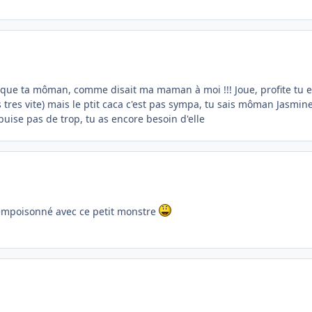
rrique ta môman, comme disait ma maman à moi !!! Joue, profite tu 
s tres vite) mais le ptit caca c'est pas sympa, tu sais môman Jasmine
'épuise pas de trop, tu as encore besoin d'elle
au empoisonné avec ce petit monstre