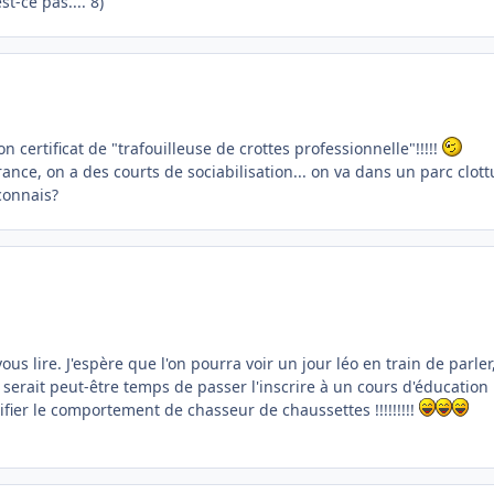
t-ce pas.... 8)
on certificat de "trafouilleuse de crottes professionnelle"!!!!!
rance, on a des courts de sociabilisation... on va dans un parc clott
 connais?
 lire. J'espère que l'on pourra voir un jour léo en train de parler,
l serait peut-être temps de passer l'inscrire à un cours d'éducation
fier le comportement de chasseur de chaussettes !!!!!!!!!