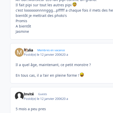
Il fait pipi sur tout les autres pipi
c'est loooooonnnnggg...pfffff a chaque fois il mets des h
bientôt je mettrait des photo's
Promis
A bientôt
Jasmine
Malia
Membres en vacance
Posté(e)
le 12 janvier 2006
20 a
Il a quel âge, maintenant, ce petit monstre ?
En tous cas, il a l'air en pleine forme !
Invité
Guests
Posté(e)
le 12 janvier 2006
20 a
5 mois a peu pres