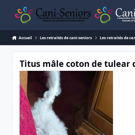
Aller au contenu
Accueil
Les retraités de cani-seniors
Les retraités de ca
Titus mâle coton de tulear 