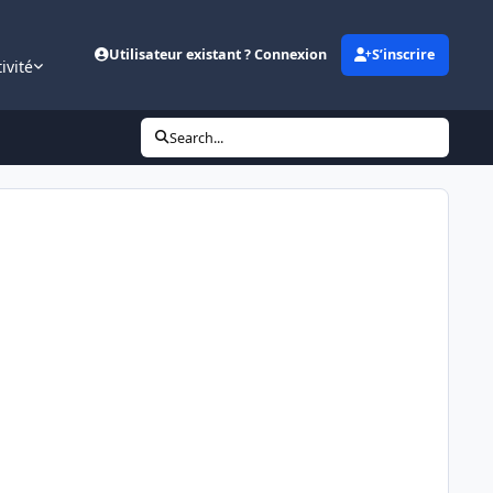
Utilisateur existant ? Connexion
S’inscrire
ivité
Search...