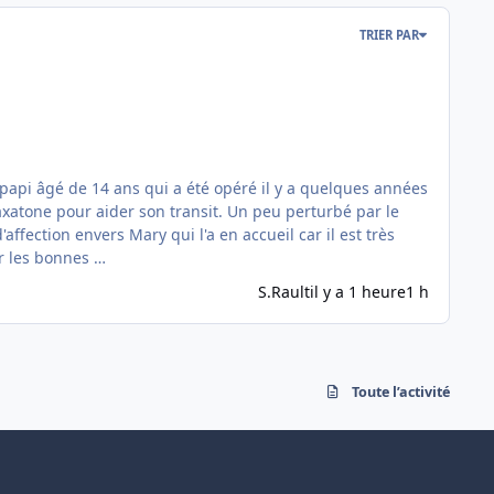
TRIER PAR
 Laxatone pour aider son transit. Un peu perturbé par le
fection envers Mary qui l'a en accueil car il est très
er les bonnes …
S.Rault
il y a 1 heure
1 h
Toute l’activité