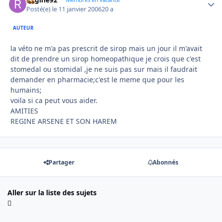
Autho
Posté(e)
le 11 janvier 2006
20 a
AUTEUR
la véto ne m'a pas prescrit de sirop mais un jour il m'avait
dit de prendre un sirop homeopathique je crois que c'est
stomedal ou stomidal ,je ne suis pas sur mais il faudrait
demander en pharmacie;c'est le meme que pour les
humains;
voila si ca peut vous aider.
AMITIES
REGINE ARSENE ET SON HAREM
Partager
Abonnés
Aller sur la liste des sujets