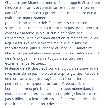
Charlemagne Monette, (communément appelé Charlot par
mes parents, amis et connaissances), dépose en secret
dans l'âme de mes deux grands amis, mon maître et ma
maîtresse, mon testament.
J'ai peu de biens matériels à léguer. Les chiens sont plus
sages que les hommes. Ils n'attachent pas grand prix aux
choses de la terre. Je n'ai aucun bien précieux à
transmettre, si ce n'est mon affection et ma fidélité. Je les
lègue à tous ceux qui m'ont aimé; qui je le sais, me
regretteront le plus, à Richard et Lison; à Elisabeth et
Marianne qui ont été si bons pour moi. Peut-être ai-je tort
de m'enorgueillir, mais j'ai toujours été un chien
extrêmement affectueux.
Je demande à Richard et Lison de toujours se souvenir de
moi, mais de ne pas me pleurer trop longtemps. Au cours
de mon existence, j'ai essayé de les réconforter dans la
peine et de leur apporter un surcroît de joie dans le
bonheur. Il m'est pénible de penser que, même dans la
mort, je pourrais leur causer du chagrin. Je les prie de ne
pas oublier qu'à leur tendresse et à leur solicitude je dois
d'avoir été le plus heureux des chiens.