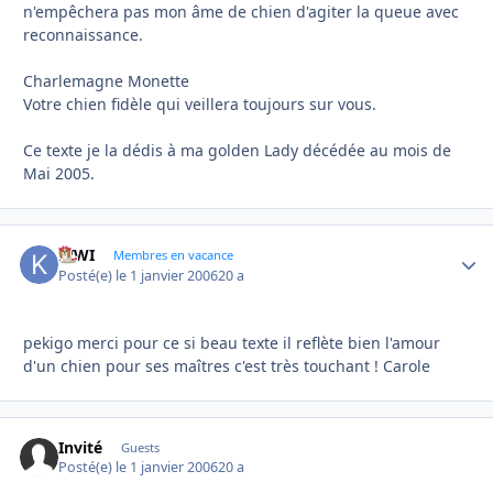
n'empêchera pas mon âme de chien d'agiter la queue avec
reconnaissance.
Charlemagne Monette
Votre chien fidèle qui veillera toujours sur vous.
Ce texte je la dédis à ma golden Lady décédée au mois de
Mai 2005.
KIWI
Autho
Membres en vacance
Posté(e)
le 1 janvier 2006
20 a
pekigo merci pour ce si beau texte il reflète bien l'amour
d'un chien pour ses maîtres c'est très touchant ! Carole
Invité
Guests
Posté(e)
le 1 janvier 2006
20 a