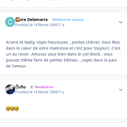
Claire Delamarre
Autho
Membres en vacance
Posté(e)
le 14 février 2009
17 a
Ariane et Natty, soyez heureuses , petites chéries .Vous êtes
dans le coeur de votre maitresse et c'est pour toujours .C'est
un au revoir .Amusez vous bien dans le ciel étoilé , vous
pouvez même faire de petites bêtises ...soyez dans la paix
de l'amour .
floflo
Autho
Modératrice
Posté(e)
le 14 février 2009
17 a