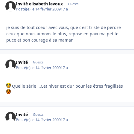
Invité elisabeth levoux
Guests
Posté(e)
le 14 février 2009
17 a
je suis de tout coeur avec vous, que c'est triste de perdre
ceux que nous aimons le plus, repose en paix ma petite
puce et bon courage à sa maman
Invité
Guests
Posté(e)
le 14 février 2009
17 a
Quelle série ...Cet hiver est dur pour les êtres fragilisés
Invité
Guests
Posté(e)
le 14 février 2009
17 a