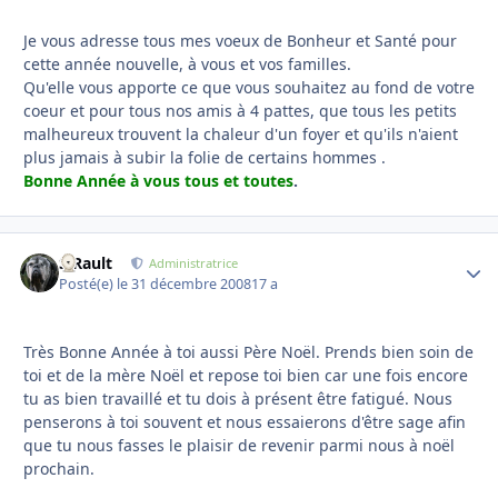
Je vous adresse tous mes voeux de Bonheur et Santé pour
cette année nouvelle, à vous et vos familles.
Qu'elle vous apporte ce que vous souhaitez au fond de votre
coeur et pour tous nos amis à 4 pattes, que tous les petits
malheureux trouvent la chaleur d'un foyer et qu'ils n'aient
plus jamais à subir la folie de certains hommes .
Bonne Année à vous tous et toutes
.
S.Rault
Autho
Administratrice
Posté(e)
le 31 décembre 2008
17 a
Très Bonne Année à toi aussi Père Noël. Prends bien soin de
toi et de la mère Noël et repose toi bien car une fois encore
tu as bien travaillé et tu dois à présent être fatigué. Nous
penserons à toi souvent et nous essaierons d'être sage afin
que tu nous fasses le plaisir de revenir parmi nous à noël
prochain.