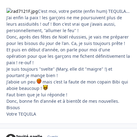
C'est moi, votre petite (enfin hum) TEQUILA...
J'ai enfin la paix ! les garçons ne me poursuivent plus de
leurs assiduités ! ouf ! Bon c'est vrai que j'avais aussi,
personnellement, "allumer le feu" !
Donc, après des fêtes de Noël réussies, je vais me préparer
pour les bisous du jour de l'an. Ca, je suis toujours prête !
Et puis en début d'année, on parle pour moi d'une
opération pour que les garçons me fichent définitivement la
paix ! re-ouf !
Je suis toujours "svelte" (Mary, elle dit "maigre" !) et
pourtant je mange bien !
J'aboie un peu
mais c'est la faute de mon copain Bibi qui
aboie beaucoup !
Faut bien que je lui réponde !
Donc, bonne fin d'année et à bientôt de mes nouvelles.
Bisous
Votre TEQUILA
Invité gaelle
Guests