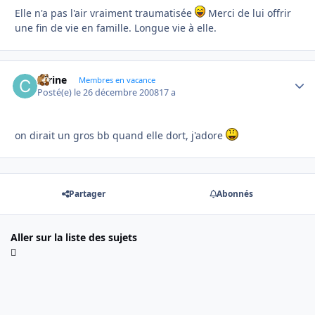
Elle n'a pas l'air vraiment traumatisée
Merci de lui offrir
une fin de vie en famille. Longue vie à elle.
carine
Autho
Membres en vacance
Posté(e)
le 26 décembre 2008
17 a
on dirait un gros bb quand elle dort, j'adore
Partager
Abonnés
Aller sur la liste des sujets