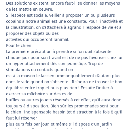
Des solutions existent, encore faut-il se donner les moyens
de les mettre en oeuvre.
Si l’espèce est sociale, veiller à proposer un ou plusieurs
copains à notre animal est une constante. Pour l’inactivité et
la claustration, on s’attachera à agrandir l’espace de vie et à
proposer des objets ou des
activités qui occuperont l’animal.
Pour le chien
La première précaution à prendre si l’on doit s’absenter
chaque jour pour son travail est de ne pas favoriser chez lui
un hyper attachement dès son jeune âge. Trop de
stimulations ou contacts quand on
est à la maison le laissent immanquablement d’autant plus
dans le vide quand on s’absente ! Il s’agira de trouver le bon
équilibre entre trop et puis plus rien ! Ensuite l’initier à
exercer sa mâchoire sur des os de
buffles ou autres jouets réservés à cet effet, qu’il aura donc
toujours à disposition. Bien sûr les promenades sont pour
le chien l’indispensable besoin (et distraction à la fois !) qu’il
faut lui réserver
plusieurs fois par jour, et même s’il dispose d’un jardin