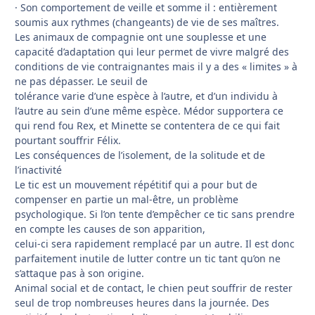
· Son comportement de veille et somme il : entièrement
soumis aux rythmes (changeants) de vie de ses maîtres.
Les animaux de compagnie ont une souplesse et une
capacité d’adaptation qui leur permet de vivre malgré des
conditions de vie contraignantes mais il y a des « limites » à
ne pas dépasser. Le seuil de
tolérance varie d’une espèce à l’autre, et d’un individu à
l’autre au sein d’une même espèce. Médor supportera ce
qui rend fou Rex, et Minette se contentera de ce qui fait
pourtant souffrir Félix.
Les conséquences de l’isolement, de la solitude et de
l’inactivité
Le tic est un mouvement répétitif qui a pour but de
compenser en partie un mal-être, un problème
psychologique. Si l’on tente d’empêcher ce tic sans prendre
en compte les causes de son apparition,
celui-ci sera rapidement remplacé par un autre. Il est donc
parfaitement inutile de lutter contre un tic tant qu’on ne
s’attaque pas à son origine.
Animal social et de contact, le chien peut souffrir de rester
seul de trop nombreuses heures dans la journée. Des