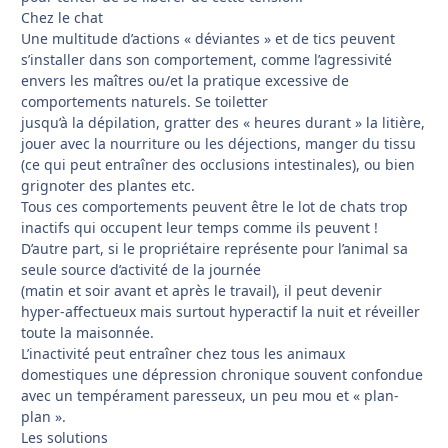
Chez le chat
Une multitude d’actions « déviantes » et de tics peuvent
s’installer dans son comportement, comme l’agressivité
envers les maîtres ou/et la pratique excessive de
comportements naturels. Se toiletter
jusqu’à la dépilation, gratter des « heures durant » la litière,
jouer avec la nourriture ou les déjections, manger du tissu
(ce qui peut entraîner des occlusions intestinales), ou bien
grignoter des plantes etc.
Tous ces comportements peuvent être le lot de chats trop
inactifs qui occupent leur temps comme ils peuvent !
D’autre part, si le propriétaire représente pour l’animal sa
seule source d’activité de la journée
(matin et soir avant et après le travail), il peut devenir
hyper-affectueux mais surtout hyperactif la nuit et réveiller
toute la maisonnée.
L’inactivité peut entraîner chez tous les animaux
domestiques une dépression chronique souvent confondue
avec un tempérament paresseux, un peu mou et « plan-
plan ».
Les solutions