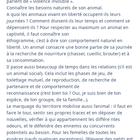
parlent de « violence invisible ».
Connaître les besoins naturels de son animal.
A quoi les animaux vivant en liberté occupent-ils leurs
journées ? Comment divisent-ils leur temps et comment se
dépensent-ils ? Pour respecter au maximum un animal en
captivité, il faut connaître son
éthogramme, c’est à dire son comportement naturel en
liberté. Un animal consacre une bonne partie de sa journée
à la recherche de nourriture (chasser, cueillir, brouter) et à
sa consommation.
Il passe aussi beaucoup de temps dans les relations (s’il est
un animal social). Cela inclut les phases de jeu, de
toilettage mutuel, de reproduction, de recherche de
partenaire et de comportement de
reconnaissance (c’est bien toi ? Oui, je suis bien de ton
espèce, de ton groupe, de ta famille…).
Le marquage du territoire mobilise aussi l’animal : il faut en
faire le tour, sentir ses propres traces et en déposer de
nouvelles, vérifier à qui appartiennent les différe ntes
odeurs, et le défendre des ennemis ou concurrents
potentiels au besoin. Pour les femelles de toutes les
espèces (saufs quelques exceptions), l’élevage des petits est