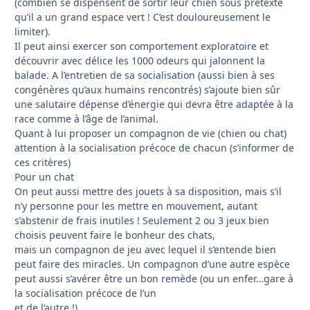
(combien se dispensent de sortir leur chien sous prétexte
qu’il a un grand espace vert ! C’est douloureusement le
limiter).
Il peut ainsi exercer son comportement exploratoire et
découvrir avec délice les 1000 odeurs qui jalonnent la
balade. A l’entretien de sa socialisation (aussi bien à ses
congénères qu’aux humains rencontrés) s’ajoute bien sûr
une salutaire dépense d’énergie qui devra être adaptée à la
race comme à l’âge de l’animal.
Quant à lui proposer un compagnon de vie (chien ou chat)
attention à la socialisation précoce de chacun (s’informer de
ces critères)
Pour un chat
On peut aussi mettre des jouets à sa disposition, mais s’il
n’y personne pour les mettre en mouvement, autant
s’abstenir de frais inutiles ! Seulement 2 ou 3 jeux bien
choisis peuvent faire le bonheur des chats,
mais un compagnon de jeu avec lequel il s’entende bien
peut faire des miracles. Un compagnon d’une autre espèce
peut aussi s’avérer être un bon remède (ou un enfer…gare à
la socialisation précoce de l’un
et de l’autre !)