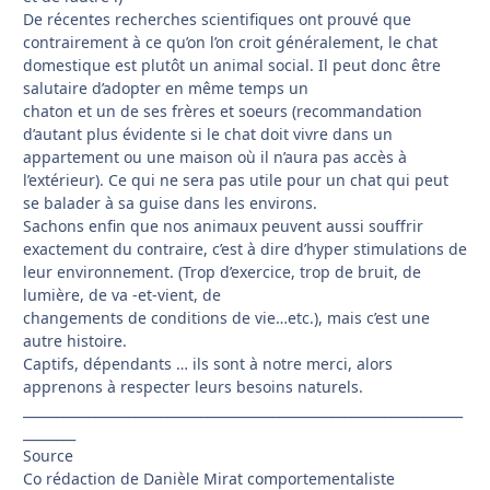
De récentes recherches scientifiques ont prouvé que
contrairement à ce qu’on l’on croit généralement, le chat
domestique est plutôt un animal social. Il peut donc être
salutaire d’adopter en même temps un
chaton et un de ses frères et soeurs (recommandation
d’autant plus évidente si le chat doit vivre dans un
appartement ou une maison où il n’aura pas accès à
l’extérieur). Ce qui ne sera pas utile pour un chat qui peut
se balader à sa guise dans les environs.
Sachons enfin que nos animaux peuvent aussi souffrir
exactement du contraire, c’est à dire d’hyper stimulations de
leur environnement. (Trop d’exercice, trop de bruit, de
lumière, de va -et-vient, de
changements de conditions de vie…etc.), mais c’est une
autre histoire.
Captifs, dépendants … ils sont à notre merci, alors
apprenons à respecter leurs besoins naturels.
___________________________________________________________________
________
Source
Co rédaction de Danièle Mirat comportementaliste