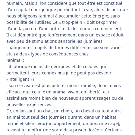
humain. Mais si l’on considère que tout être est constitué
d’un capital énergétique permettant la vie, alors disons que
nous obligeons l’animal à accumuler cette énergie, sans
possibilité de l’utiliser. Ce « trop-plein » doit s’exprimer
d’une façon ou d’une autre, et là les ennuis commencent.
Il est démontré que l’enfermement dans un espace réduit
avec peu de stimulations sensorielles (lumières
changeantes, objets de formes différentes ou sons variés
etc.) a deux types de conséquences chez
l’animal :
· il fabrique moins de neurones et de cellules qui
permettent leurs connexions (il ne peut pas devenir
«intelligent »)
· son cerveau est plus petit et moins ramifié, donc moins
efficace que celui d’un animal vivant en liberté, et il
assimilera moins bien de nouveaux apprentissages ou de
nouvelles expériences.
Or, en laissant un chat, un chien, un cheval ou tout autre
animal tout seul des journées durant, dans un habitat
fermé et silencieux (un appartement, un box, une cage),
revient à lui offrir une sorte de « prison dorée ». Certains