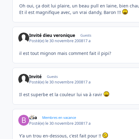
Oh oui, ça doit lui plaire, un beau pull en laine, bien ch
Et il est magnifique avec, un vrai dandy, Baron !!!
Invité dieu veronique
Guests
Posté(e)
le 30 novembre 2008
17 a
il est tout mignon mais comment fait il pipi?
Invité
Guests
Posté(e)
le 30 novembre 2008
17 a
Il est superbe et la couleur lui va à ravir
Bea
Membres en vacance
Posté(e)
le 30 novembre 2008
17 a
Y'a un trou en-dessous, c'est fait pour !!