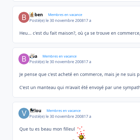
baben
Membres en vacance
Posté(e)
le 30 novembre 2008
17 a
Heu... c'est du fait maison?, où ça se trouve en commerce, ca
Bea
Membres en vacance
Posté(e)
le 30 novembre 2008
17 a
Je pense que c'est acheté en commerce, mais je ne suis p
C'est un manteau qui m'avait été envoyé par une sympathi
valou
Membres en vacance
Posté(e)
le 30 novembre 2008
17 a
Que tu es beau mon filleul