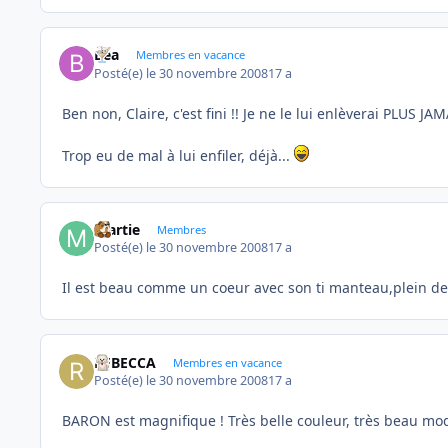
Bea
Membres en vacance
Posté(e)
le 30 novembre 2008
17 a
Ben non, Claire, c'est fini !! Je ne le lui enlèverai PLUS JAM
Trop eu de mal à lui enfiler, déjà...
martie
Membres
Posté(e)
le 30 novembre 2008
17 a
Il est beau comme un coeur avec son ti manteau,plein de
REBECCA
Membres en vacance
Posté(e)
le 30 novembre 2008
17 a
BARON est magnifique ! Très belle couleur, très beau mo