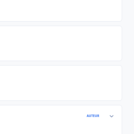
Author stats
AUTEUR