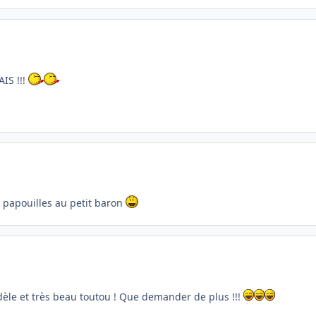
AIS !!!
 papouilles au petit baron
dèle et très beau toutou ! Que demander de plus !!!