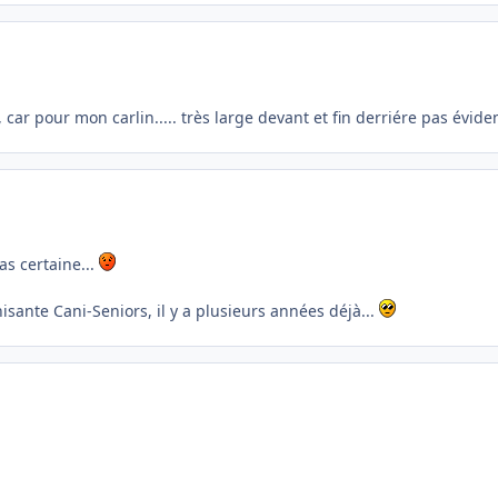
r pour mon carlin..... très large devant et fin derriére pas évident de 
as certaine...
sante Cani-Seniors, il y a plusieurs années déjà...