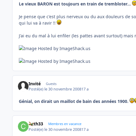
Le vieux
BARON
est toujours en train de trembloter...
Je pense que c'est plus nerveux ou du aux douleurs de son
qui lui va à ravir !!
J'ai eu du mal à lui enfiler (les pattes avant surtout) mais 
Invité
Guests
Posté(e)
le 30 novembre 2008
17 a
Génial, on dirait un maillot de bain des années 1900.
Cath33
Membres en vacance
Posté(e)
le 30 novembre 2008
17 a