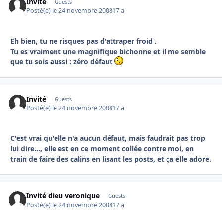
Invité
Guests
Posté(e)
le 24 novembre 2008
17 a
Eh bien, tu ne risques pas d'attraper froid .
Tu es vraiment une magnifique bichonne et il me semble
que tu sois aussi : zéro défaut
Invité
Guests
Posté(e)
le 24 novembre 2008
17 a
C'est vrai qu'elle n'a aucun défaut, mais faudrait pas trop
lui dire..., elle est en ce moment collée contre moi, en
train de faire des calins en lisant les posts, et ça elle adore.
Invité dieu veronique
Guests
Posté(e)
le 24 novembre 2008
17 a