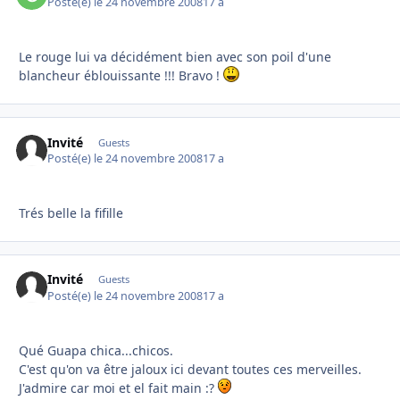
Posté(e)
le 24 novembre 2008
17 a
Le rouge lui va décidément bien avec son poil d'une
blancheur éblouissante !!! Bravo !
Invité
Guests
Posté(e)
le 24 novembre 2008
17 a
Trés belle la fifille
Invité
Guests
Posté(e)
le 24 novembre 2008
17 a
Qué Guapa chica...chicos.
C'est qu'on va être jaloux ici devant toutes ces merveilles.
J'admire car moi et el fait main :?