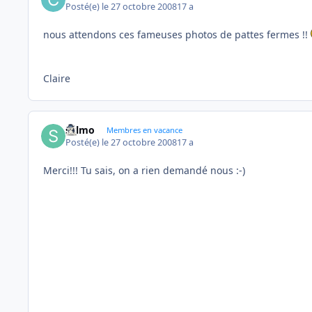
Posté(e)
le 27 octobre 2008
17 a
nous attendons ces fameuses photos de pattes fermes !!
Claire
sylmo
Membres en vacance
Posté(e)
le 27 octobre 2008
17 a
Merci!!! Tu sais, on a rien demandé nous :-)