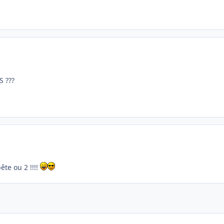
 ???
ête ou 2 !!!!