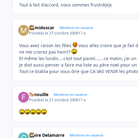
Tout à fait d'accord, nous sommes frustré(e)s
mimidoscar
Membres en vacance
Posté(e)
le 27 octobre 2008
17 a
Vous avez raison les filles
vous allez croire que je fait
ne me croirez pas hein??
Et même les lundis....c'est tout pareil.......ce matin, j'a
Je doit aussi penser a faire ma liste au père noel pour un
Tout ce blabla pour vous dire que CA VAS VENIR les phot
Fanouille
Membres en vacance
Posté(e)
le 27 octobre 2008
17 a
Claire Delamarre
Membres en vacance