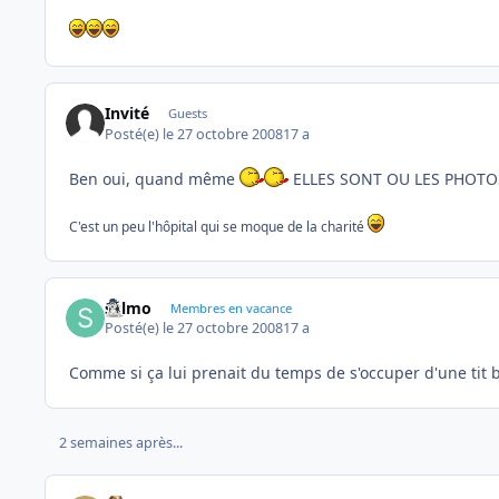
Invité
Guests
Posté(e)
le 27 octobre 2008
17 a
Ben oui, quand même
ELLES SONT OU LES PHOTOS
C'est un peu l'hôpital qui se moque de la charité
sylmo
Membres en vacance
Posté(e)
le 27 octobre 2008
17 a
Comme si ça lui prenait du temps de s'occuper d'une tit b
2 semaines après...