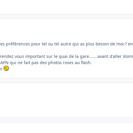
 des préférences pour tel ou tel autre qui as plus besoin de moi:? e
i un rendez vous important sur le quai de la gare.......avant d'aller
 APN qui ne fait pas des photos roses au flash.
os