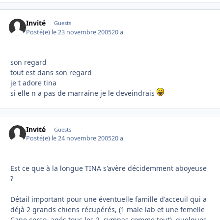
Invité
Guests
Posté(e)
le 23 novembre 2005
20 a
son regard
tout est dans son regard
je t adore tina
si elle n a pas de marraine je le deveindrais
Invité
Guests
Posté(e)
le 24 novembre 2005
20 a
Est ce que à la longue TINA s'avère décidemment aboyeuse
?
Détail important pour une éventuelle famille d'acceuil qui a
déjà 2 grands chiens récupérés, (1 male lab et une femelle
Cane corso, agés tous les 2, sympas comme tout), quelques