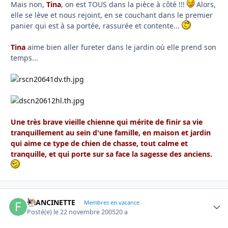
Mais non,
Tina
, on est TOUS dans la pièce à côté !!!
Alors,
elle se lève et nous rejoint, en se couchant dans le premier
panier qui est à sa portée, rassurée et contente...
Tina
aime bien aller fureter dans le jardin où elle prend son
temps...
Une très brave vieille chienne qui mérite de finir sa vie
tranquillement au sein d'une famille, en maison et jardin
qui aime ce type de chien de chasse, tout calme et
tranquille, et qui porte sur sa face la sagesse des anciens.
FRANCINETTE
Autho
Membres en vacance
Posté(e)
le 22 novembre 2005
20 a