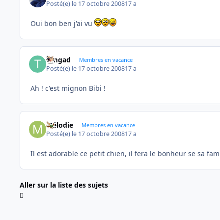
Posté(e)
le 17 octobre 2008
17 a
Oui bon ben j'ai vu
timgad
Membres en vacance
Posté(e)
le 17 octobre 2008
17 a
Ah ! c'est mignon Bibi !
Mélodie
Membres en vacance
Posté(e)
le 17 octobre 2008
17 a
Il est adorable ce petit chien, il fera le bonheur se sa fami
Aller sur la liste des sujets