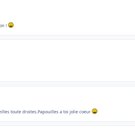
on !
illes toute droites.Papouilles a toi jolie coeur