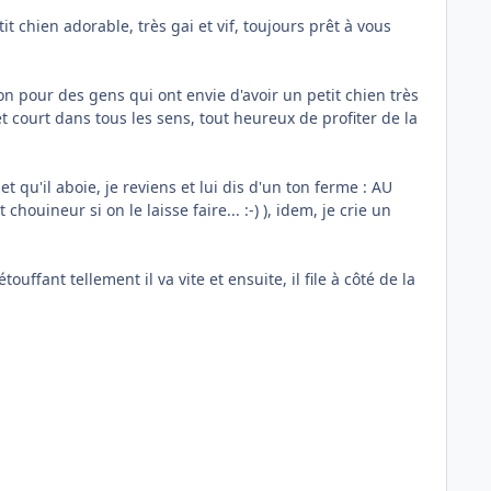
it chien adorable, très gai et vif, toujours prêt à vous
non pour des gens qui ont envie d'avoir un petit chien très
et court dans tous les sens, tout heureux de profiter de la
et qu'il aboie, je reviens et lui dis d'un ton ferme : AU
houineur si on le laisse faire... :-) ), idem, je crie un
touffant tellement il va vite et ensuite, il file à côté de la