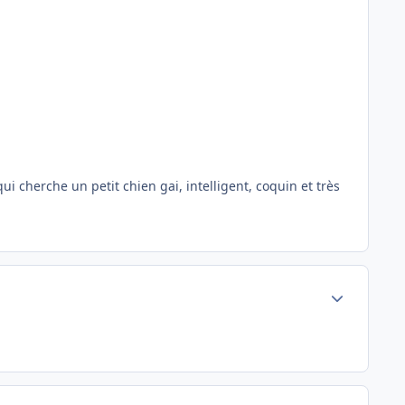
i cherche un petit chien gai, intelligent, coquin et très
Author stats