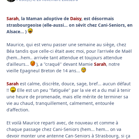
Sarah
, la Maman adoptive de
Daisy
, est désormais
strasbourgeoise (elle-aussi... on sévit chez Cani-Seniors, en
Alsace... )
Maurice, qui est venu passer une semaine au siège, chez
Béa tandis que celle-ci était avec moi, pour l'arrivée de Maël
(hem...hem.. arrivée tant attendue et toujours attendue
d'ailleurs...
), a "craqué" devant Mamie
Sarah
, notre
vieille Epagneul Breton de 14 ans...
Sarah
est calme, discrète, douce, sage, bref... aucun défaut
!!
Elle est un peu "fatiguée" par la vie et a du mal à tenir
une heure de promenade, mais elle mérite de terminer sa
vie au chaud, tranquillement, calmement, entourée
d'affection.
Et voilà Maurice reparti avec, de nouveau et comme à
chaque passage chez Cani-Seniors (hem... hem... on va
devoir monter une antenne Can-Seniors à Strasbourg, si ça