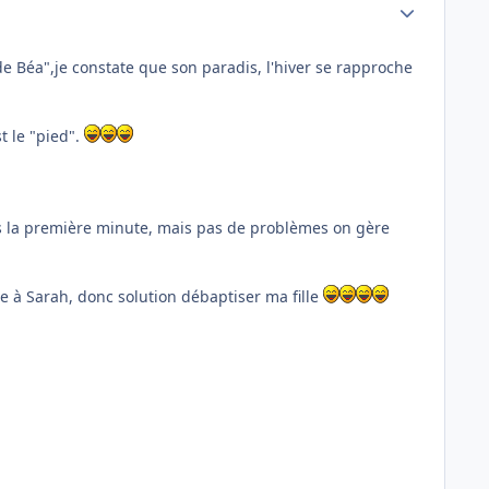
Author stats
e Béa",je constate que son paradis, l'hiver se rapproche
st le "pied".
is la première minute, mais pas de problèmes on gère
 à Sarah, donc solution débaptiser ma fille