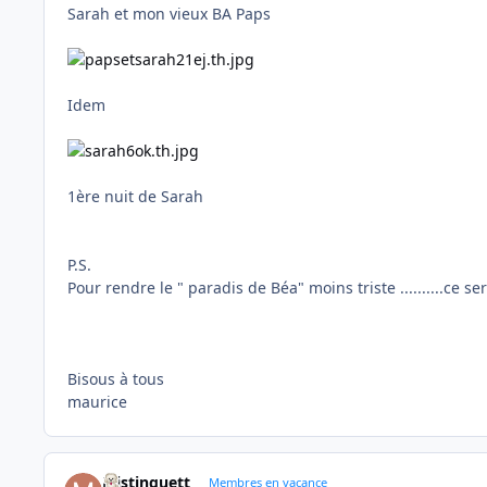
Sarah et mon vieux BA Paps
Idem
1ère nuit de Sarah
P.S.
Pour rendre le " paradis de Béa" moins triste ..........ce
Bisous à tous
maurice
Mistinguett
Membres en vacance