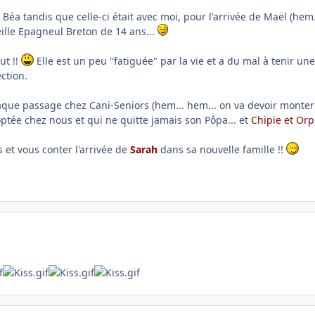
éa tandis que celle-ci était avec moi, pour l'arrivée de Maël (hem
ieille Epagneul Breton de 14 ans...
ut !!
Elle est un peu "fatiguée" par la vie et a du mal à tenir u
ction.
que passage chez Cani-Seniors (hem... hem... on va devoir monter 
optée chez nous et qui ne quitte jamais son Pôpa... et
Chipie et Or
s et vous conter l'arrivée de
Sarah
dans sa nouvelle famille !!