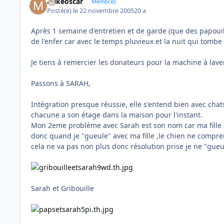
mikeoscar
Membres
Posté(e)
le 22 novembre 2005
20 a
Après 1 semaine d'entretien et de garde (que des papouil
de l'enfer car avec le temps pluvieux et la nuit qui tombe
Je tiens à remercier les donateurs pour la machine à laver c
Passons à SARAH,
Intégration presque réussie, elle s'entend bien avec cha
chacune a son étage dans la maison pour l'instant.
Mon 2eme problème avec Sarah est son nom car ma fille
donc quand je "gueule" avec ma fille ,le chien ne compre
cela ne va pas non plus donc résolution prise je ne "gueu
Sarah et Gribouille