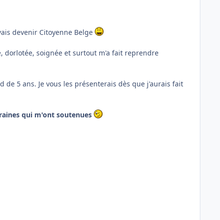
 vais devenir Citoyenne Belge
ée, dorlotée, soignée et surtout m'a fait reprendre
e 5 ans. Je vous les présenterais dès que j'aurais fait
rraines qui m'ont soutenues