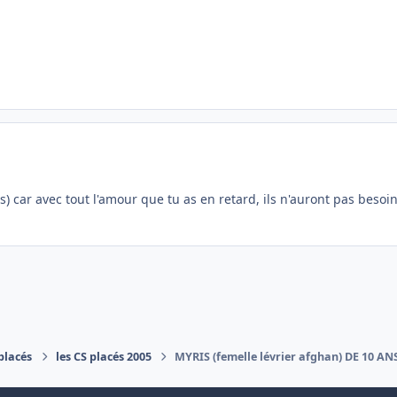
ns) car avec tout l'amour que tu as en retard, ils n'auront pas bes
placés
les CS placés 2005
MYRIS (femelle lévrier afghan) DE 10 AN