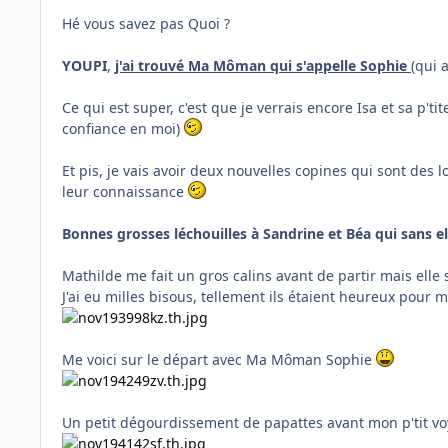
Hé vous savez pas Quoi ?
YOUPI
,
j'ai trouvé Ma Môman qui s'appelle Sophie
(qui 
Ce qui est super, c'est que je verrais encore Isa et sa p'ti
confiance en moi)
Et pis, je vais avoir deux nouvelles copines qui sont de
leur connaissance
Bonnes grosses léchouilles à Sandrine et Béa qui sans el
Mathilde me fait un gros calins avant de partir mais elle 
J'ai eu milles bisous, tellement ils étaient heureux pour 
Me voici sur le départ avec Ma Môman Sophie
Un petit dégourdissement de papattes avant mon p'tit 