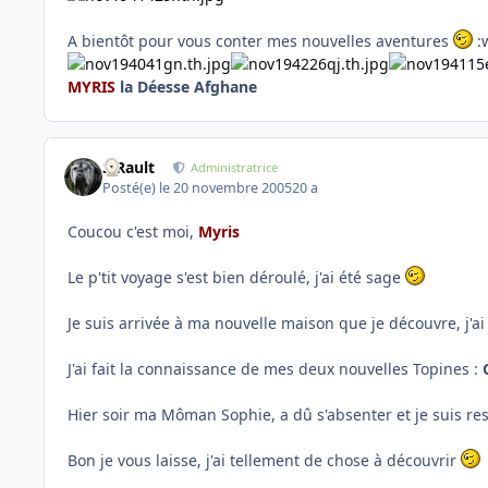
A bientôt pour vous conter mes nouvelles aventures
:
MYRIS
la Déesse Afghane
S.Rault
Administratrice
Posté(e)
le 20 novembre 2005
20 a
Coucou c'est moi,
Myris
Le p'tit voyage s'est bien déroulé, j'ai été sage
Je suis arrivée à ma nouvelle maison que je découvre, j'a
J'ai fait la connaissance de mes deux nouvelles Topines :
Hier soir ma Môman Sophie, a dû s'absenter et je suis re
Bon je vous laisse, j'ai tellement de chose à découvrir