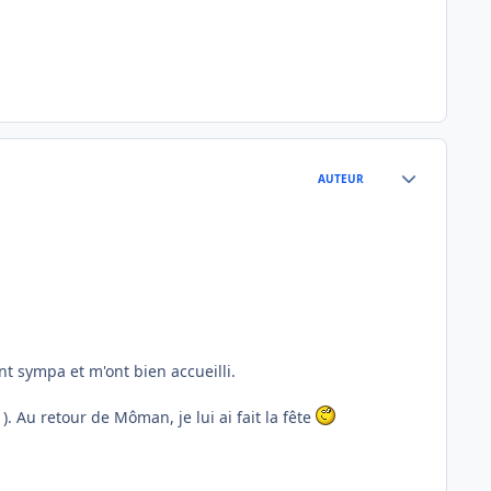
Author stats
AUTEUR
t sympa et m'ont bien accueilli.
). Au retour de Môman, je lui ai fait la fête