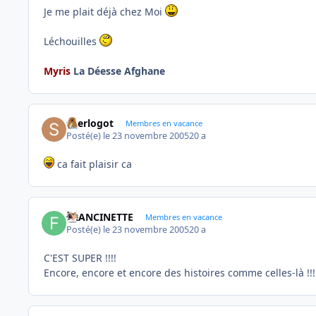
Je me plait déjà chez Moi
Léchouilles
Myris
La Déesse Afghane
skerlogot
Membres en vacance
Posté(e)
le 23 novembre 2005
20 a
ca fait plaisir ca
FRANCINETTE
Membres en vacance
Posté(e)
le 23 novembre 2005
20 a
C'EST SUPER !!!!
Encore, encore et encore des histoires comme celles-là !!!