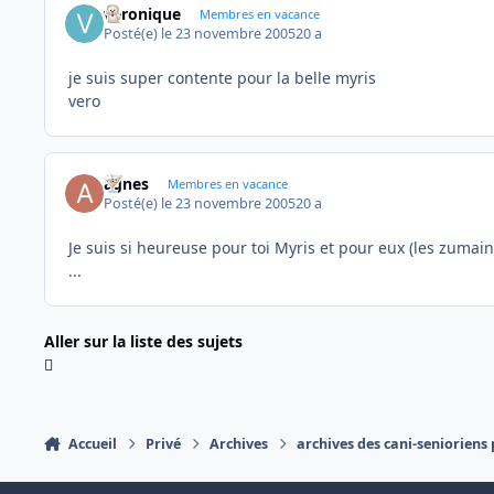
veronique
Membres en vacance
Posté(e)
le 23 novembre 2005
20 a
je suis super contente pour la belle myris
vero
agnes
Membres en vacance
Posté(e)
le 23 novembre 2005
20 a
Je suis si heureuse pour toi Myris et pour eux (les zumai
...
Aller sur la liste des sujets
Accueil
Privé
Archives
archives des cani-senioriens 