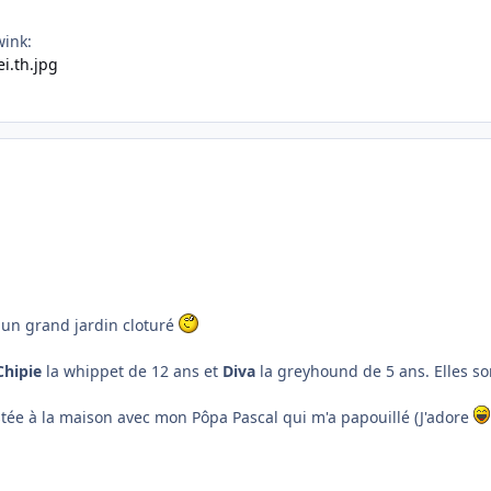
wink:
i un grand jardin cloturé
Chipie
la whippet de 12 ans et
Diva
la greyhound de 5 ans. Elles son
stée à la maison avec mon Pôpa Pascal qui m'a papouillé (J'adore