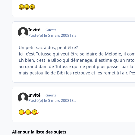
Invité
Guests
Posté(e)
le 5 mars 2008
18 a
Un petit sac à dos, peut être?
Ici, c'est Tutusse qui veut être solidaire de Mélodie, il c
Eh bien, c'est le Bilbo qui déménage. Il estime qu'un raton
au grand dam de Tutusse qui ne peut plus passer par la tr
mais pestouille de Bibi les retrouve et les remet à l'air. Pe
Invité
Guests
Posté(e)
le 5 mars 2008
18 a
Aller sur la liste des sujets