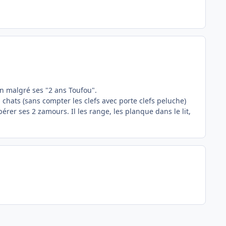
oin malgré ses "2 ans Toufou".
 à chats (sans compter les clefs avec porte clefs peluche)
rer ses 2 zamours. Il les range, les planque dans le lit,