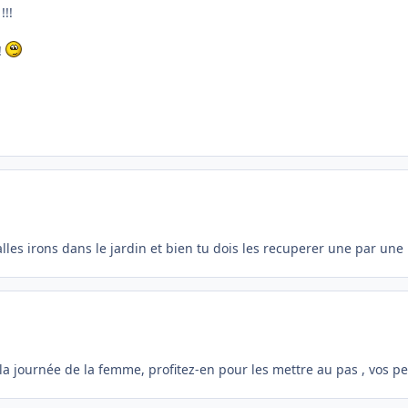
!!!
!
alles irons dans le jardin et bien tu dois les recuperer une par un
t la journée de la femme, profitez-en pour les mettre au pas , vos pe