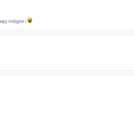
papy indigne !