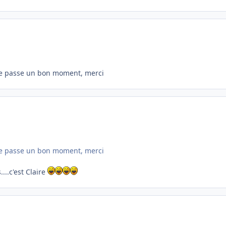
, je passe un bon moment, merci
, je passe un bon moment, merci
...c'est Claire