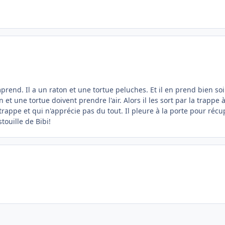
omprend. Il a un raton et une tortue peluches. Et il en prend bien s
 et une tortue doivent prendre l'air. Alors il les sort par la trappe
appe et qui n'apprécie pas du tout. Il pleure à la porte pour récupé
stouille de Bibi!