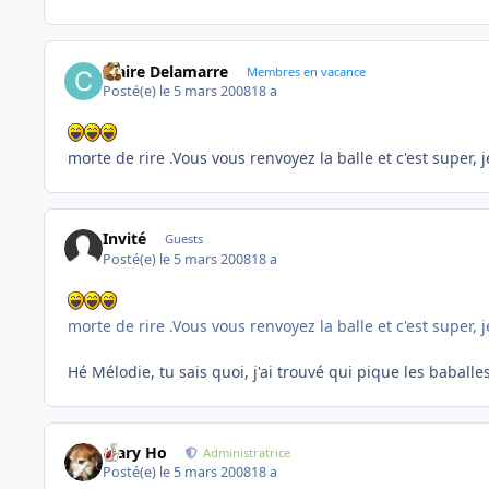
Claire Delamarre
Membres en vacance
Posté(e)
le 5 mars 2008
18 a
morte de rire .Vous vous renvoyez la balle et c'est super
Invité
Guests
Posté(e)
le 5 mars 2008
18 a
morte de rire .Vous vous renvoyez la balle et c'est super
Hé Mélodie, tu sais quoi, j'ai trouvé qui pique les baballes.
Mary Ho
Administratrice
Posté(e)
le 5 mars 2008
18 a