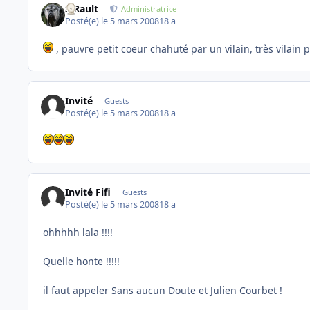
S.Rault
Administratrice
Posté(e)
le 5 mars 2008
18 a
, pauvre petit coeur chahuté par un vilain, très vilain 
Invité
Guests
Posté(e)
le 5 mars 2008
18 a
Invité Fifi
Guests
Posté(e)
le 5 mars 2008
18 a
ohhhhh lala !!!!
Quelle honte !!!!!
il faut appeler Sans aucun Doute et Julien Courbet !