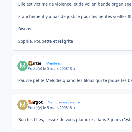
Elle est victime de violence, et de vol en bande organisée 
Franchement y a pas de justice pour les petites vieilles !!!
Bisous
Sophie, Poupette et Négrita
martie
Membres
Posté(e)
le 5 mars 2008
18 a
Pauvre petite Melodie,quand les filous qui te pique tes b
Margot
Membres en vacance
Posté(e)
le 5 mars 2008
18 a
Bon les filles, cessez de vous plaindre : dans 3 jours c'es