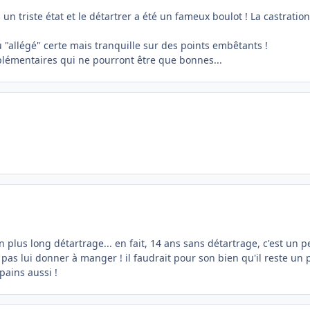
s un triste état et le détartrer a été un fameux boulot ! La castratio
 "allégé" certe mais tranquille sur des points embêtants !
mplémentaires qui ne pourront être que bonnes...
 plus long détartrage... en fait, 14 ans sans détartrage, c'est un peu
as lui donner à manger ! il faudrait pour son bien qu'il reste un pe
opains aussi !