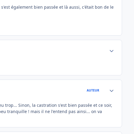
n s'est également bien passée et là aussi, c'était bon de le
Author stats
Author stats
AUTEUR
 trop... Sinon, la castration s'est bien passée et ce soir,
u tranquille ! mais il ne l'entend pas ainsi... on va